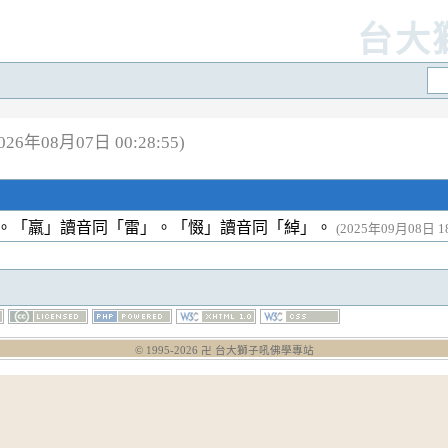
台大
6年08月07日 00:28:55)
。「羸」讀音同「雷」。「惙」讀音同「綽」。
(2025年09月08日 18
© 1995-
2026
卍 台大獅子吼佛學專站