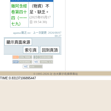
雜阿含經
（物資）不
卷第四十
足、缺乏。
(2025年05月17
四
（一一
日 19:54:30)
七九）
agama/羸乏.txt · 上一次變更: 2026/08/07
00:27
© 1995-
2026
卍 台大獅子吼佛學專站
TIME:0.83137106895447