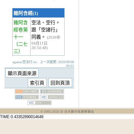
雜阿含經(1)
雜阿含
空法、空行。
經卷第
跟「空諸行」
十一
同義。
(2026年
04月11日
（二七
20:54:48)
三）
agama/空法行.txt · 上一次變更: 2026/08/06
00:01
© 1995-
2026
卍 台大獅子吼佛學專站
TIME:0.43352890014648