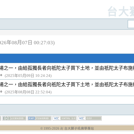
台大
6年08月07日 00:27:03)
場之一，由給孤獨長者向祇陀太子買下土地，並由祇陀太子布施
。
(2025年05月09日 10:24:24)
場之一，由給孤獨長者向祇陀太子買下土地，並由祇陀太子布施
。
(2025年08月08日 22:52:04)
© 1995-
2026
卍 台大獅子吼佛學專站