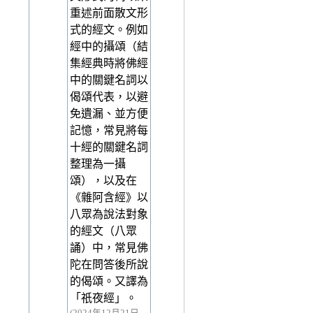
重述前面散文形
式的經文。例如
經中的攝頌（結
集經典時將佛經
中的關鍵名詞以
偈頌代表，以避
免遺漏、並方便
記憶，常見將每
十經的關鍵名詞
整理為一攝
頌），以及在
《雜阿含經》以
八眾為說法對象
的經文（八眾
誦）中，常見佛
陀在問答後所說
的偈頌。又譯為
「祇夜經」。