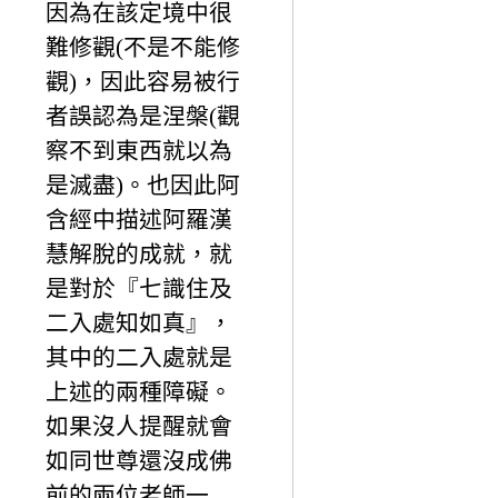
因為在該定境中很
難修觀(不是不能修
觀)，因此容易被行
者誤認為是涅槃(觀
察不到東西就以為
是滅盡)。也因此阿
含經中描述阿羅漢
慧解脫的成就，就
是對於『七識住及
二入處知如真』，
其中的二入處就是
上述的兩種障礙。
如果沒人提醒就會
如同世尊還沒成佛
前的兩位老師一