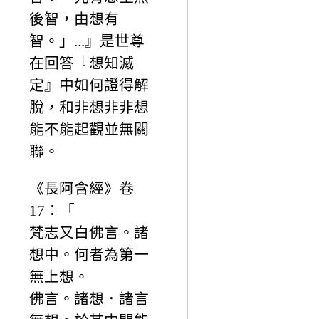
後智，由想有
智。」...』是世尊
在回答『想知滅
定』中如何證得解
脫，和非想非非想
能不能起觀並無關
聯。
《長阿含經》卷
17：「
梵志又白佛言。諸
想中。何者為第一
無上想。
佛言。諸想．諸言