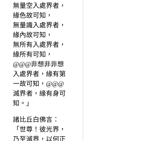
無量空入處界者，
緣色故可知，
無量識入處界者，
緣內故可知，
無所有入處界者，
緣所有可知，
@@@非想非非想
入處界者，緣有第
一故可知，@@@
滅界者，緣有身可
知。」
諸比丘白佛言：
「世尊！彼光界，
乃至滅界，以何正