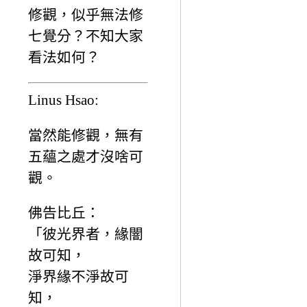
修觀，似乎無法修
七覺分？不知大家
看法如何？
Linus Hsao:
當然能修觀，無有
五蘊之處才沒啥可
觀。
佛告比丘：
「彼光界者，緣闇
故可知，
淨界緣不淨故可
知，