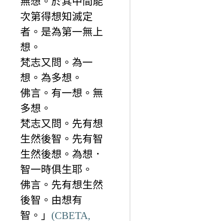
無想。於其中間能
次第得想知滅定
者。是為第一無上
想。
梵志又問。為一
想。為多想。
佛言。有一想。無
多想。
梵志又問。先有想
生然後智。先有智
生然後想。為想．
智一時俱生耶。
佛言。先有想生然
後智。由想有
智。」
(CBETA,