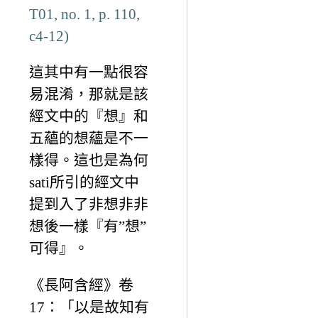
T01, no. 1, p. 110,
c4-12)
這其中有一點很容
易混淆，那就是該
經文中的『想』和
五蘊的想蘊是不一
樣得。這也是為何
sati所引的經文中
提到入了非想非非
想後一樣『有”想”
可得』。
《長阿含經》卷
17：「以是故知有