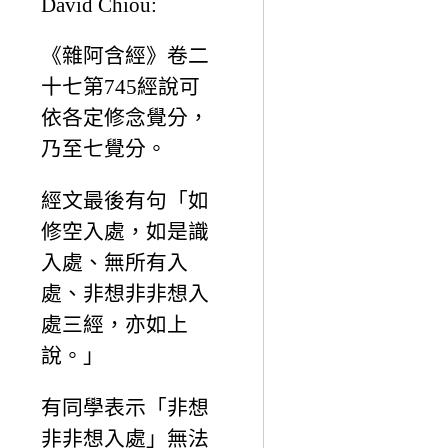
David Chiou:
《雜阿含經》卷二
十七第745經說可
依各定修念覺分，
乃至七覺分。
經文最後有句「如
修空入處，如是識
入處、無所有入
處、非想非非想入
處三經，亦如上
說。」
有同學表示「非想
非非想入處」無法