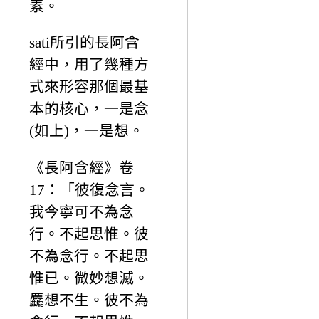
素。
sati所引的長阿含
經中，用了幾種方
式來形容那個最基
本的核心，一是念
(如上)，一是想。
《長阿含經》卷
17：「彼復念言。
我今寧可不為念
行。不起思惟。彼
不為念行。不起思
惟已。微妙想滅。
麤想不生。彼不為