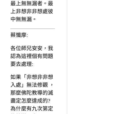
最上無無漏者。最
上非想非非想處彼
中無無漏。
蔡懺摩:
各位師兄安安，我
認為這裡個有問題
要去處理:
如果「非想非非想
入處」無法修觀 ，
那麼佛陀教導的滅
盡定怎麼達成的?
為什麼有九次第定