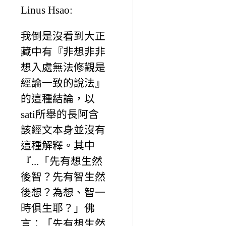
Linus Hsao:
我倒是沒看到大正
藏中有『非想非非
想入處無法修觀是
經論一致的說法』
的這種結論，以
sati所舉的長阿含
該經文本身並沒有
這種解釋。其中
『...「先有想生然
後智？先有智生然
後想？為想、智一
時俱生耶？」佛
言：「先有想生然