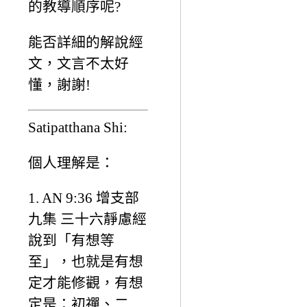
的教導順序呢?
能否詳細的解說經
文，文言不太好
懂，謝謝!
Satipatthana Shi:
個人理解是：
1. AN 9:36 增支部
九集 三十六靜慮經
說到「有想等
至」，也就是有想
定才能修觀，有想
定是：初禪、二