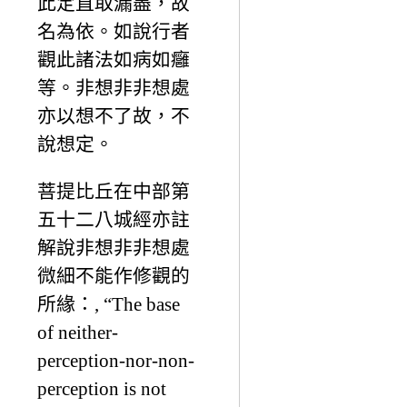
此定直取漏盡，故
名為依。如說行者
觀此諸法如病如癰
等。非想非非想處
亦以想不了故，不
說想定。
菩提比丘在中部第
五十二八城經亦註
解說非想非非想處
微細不能作修觀的
所緣：, “The base
of neither-
perception-nor-non-
perception is not