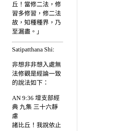
丘！當修二法，修
習多修習，修二法
故，知種種界，乃
至漏盡。」
Satipatthana Shi:
非想非非想入處無
法修觀是經論一致
的說法如下：
AN 9:36 增支部經
典 九集 三十六靜
慮
諸比丘！我說依止