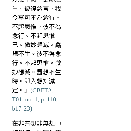
生。彼復念言。我
今寧可不為念行。
不起思惟。彼不為
念行。不起思惟
已。微妙想滅。麤
想不生。彼不為念
行。不起思惟。微
妙想滅。麤想不生
時。即入想知滅
定。」
(CBETA,
T01, no. 1, p. 110,
b17-23)
在非有想非無想中