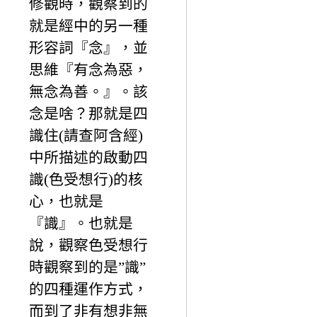
修觀時，觀察到的
就是經中的另一種
形容詞『念』，並
思維『有念為惡，
無念為善。』。該
念是啥？那就是四
識住(請查阿含經)
中所描述的啟動四
識(色受想行)的核
心，也就是
『識』。也就是
說，觀察色受想行
時觀察到的是”識”
的四種運作方式，
而到了非有想非無