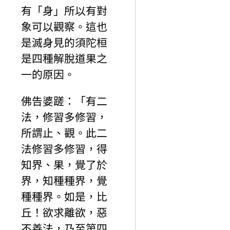
有「身」所以有對
象可以觀察。這也
是滅身見的須陀桓
是四種解脫道果之
一的原因。
佛告婆蹉：「有二
法，修習多修習，
所謂止、觀。此二
法修習多修習，得
知界、果，覺了於
界，知種種界，覺
種種界。如是，比
丘！欲求離欲，惡
不善法，乃至第四