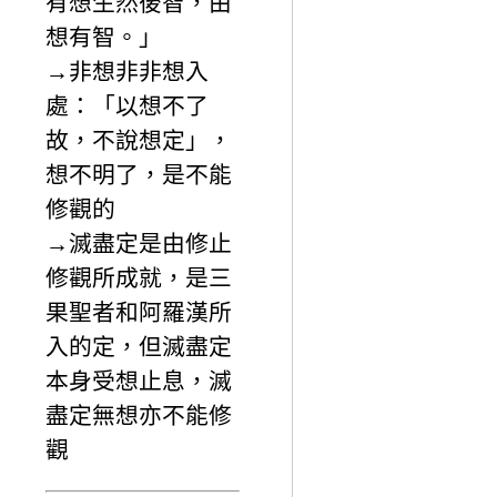
有想生然後智，由
想有智。」
→非想非非想入
處：「以想不了
故，不說想定」，
想不明了，是不能
修觀的
→滅盡定是由修止
修觀所成就，是三
果聖者和阿羅漢所
入的定，但滅盡定
本身受想止息，滅
盡定無想亦不能修
觀