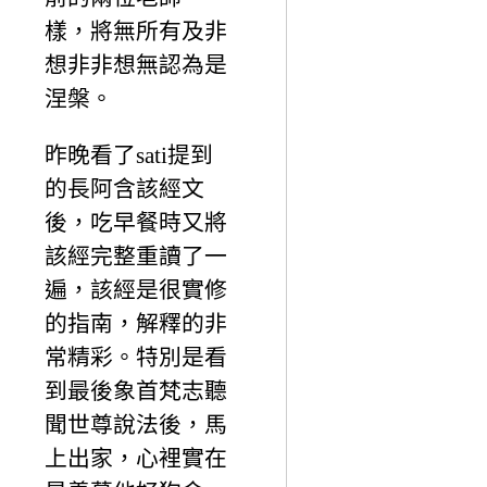
樣，將無所有及非
想非非想無認為是
涅槃。
昨晚看了sati提到
的長阿含該經文
後，吃早餐時又將
該經完整重讀了一
遍，該經是很實修
的指南，解釋的非
常精彩。特別是看
到最後象首梵志聽
聞世尊說法後，馬
上出家，心裡實在