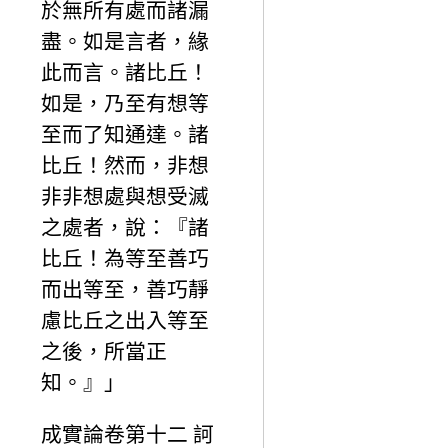
於無所有處而諸漏
盡。如是言者，緣
此而言。諸比丘！
如是，乃至有想等
至而了知通達。諸
比丘！然而，非想
非非想處與想受滅
之處者，說：『諸
比丘！為等至善巧
而出等至，善巧靜
慮比丘之出入等至
之後，所當正
知。』」
成實論卷第十二 訶