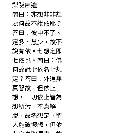
梨跋摩造
問曰：非想非非想
處何故不說依耶？
答曰：彼中不了、
定多、慧少，故不
說有依。七想定即
七依也。問曰：佛
何故說七依名七想
定？答曰：外道無
真智故，但依止
想，一切依止皆為
想所污，不為解
脫，故名想定。聖
人能破壞想，但依