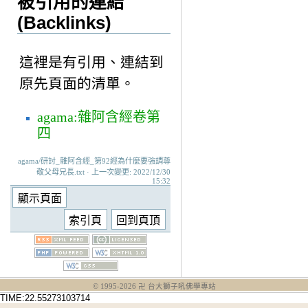
被引用的連結
(Backlinks)
這裡是有引用、連結到
原先頁面的清單。
agama:雜阿含經卷第
四
agama/研討_雜阿含經_第92經為什麼要強調尊
敬父母兄長.txt · 上一次變更: 2022/12/30
15:32
© 1995-
2026
卍 台大獅子吼佛學專站
TIME:22.55273103714