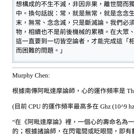
想構成的不生不滅，非因非果，離世間而獨
中。換句話說：常，就是無常，就是念念
末，無常、念念滅，只是斷滅論。我們必
物，相續也不是前後機械的累積。在大眾
這一直要到一切皆空論者，才能完成這「
而困難的問題。」
Murphy Chen:
根據南傳阿毗達摩論師，心的運作頻率是 Thz (1
(目前 CPU 的運作頻率最高多在 Ghz (10^9 h
“在《阿毗達摩論》裡，一個心的壽命名為
的；根據諸論師，在閃電間或眨眼間，即有