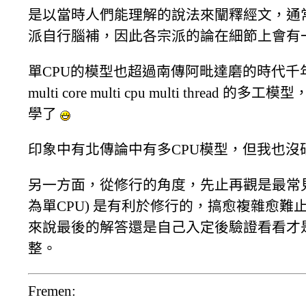
是以當時人們能理解的說法來闡釋經文，通
派自行腦補，因此各宗派的論在細節上會有
單CPU的模型也超過南傳阿毗達磨的時代
multi core multi cpu multi thr
學了
印象中有北傳論中有多CPU模型，但我也沒
另一方面，從修行的角度，先止再觀是最常見
為單CPU) 是有利於修行的，搞愈複雜愈
來說最後的解答還是自己入定後驗證看看才
整。
Fremen: