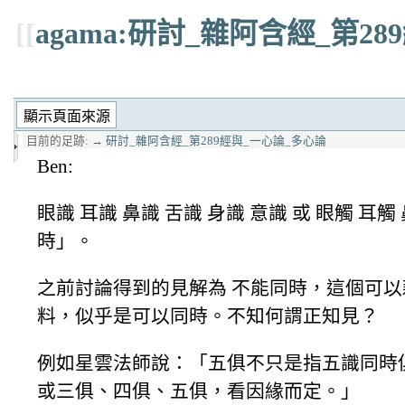
[[
agama:研討_雜阿含經_第2
目前的足跡:
→
研討_雜阿含經_第289經與_一心論_多心論
Ben:
眼識 耳識 鼻識 舌識 身識 意識 或 眼觸 耳觸
時」。
之前討論得到的見解為 不能同時，這個可
料，似乎是可以同時。不知何謂正知見？
例如星雲法師說：「五俱不只是指五識同時
或三俱、四俱、五俱，看因緣而定。」