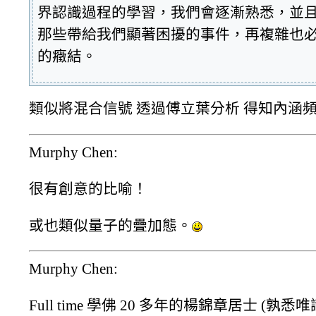
界認識過程的學習，我們會逐漸熟悉，並
那些帶給我們顯著困擾的事件，再複雜也
的癥結。
類似將混合信號 透過傅立葉分析 得知內涵
Murphy Chen:
很有創意的比喻！
或也類似量子的疊加態。
Murphy Chen:
Full time 學佛 20 多年的楊錦章居士 (孰