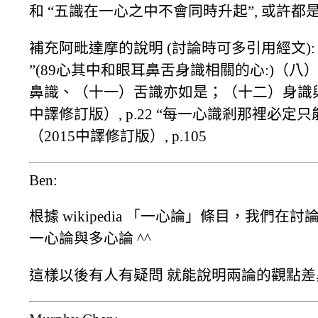
和 “五識在一心之中不會同時升起”, 或許都
補充阿毗達摩的說明 (討論時可多引用經文):
”(89心其中和眼耳鼻舌身識相關的心:)（
鼻識、（十一）舌識亦如是；（十二）身識與樂
中譯修訂版）, p.22 “每一心識剎那裡必定
（2015中譯修訂版）, p.105
Ben:
根據 wikipedia 「一心論」條目，我們
一心論與多心論 ^^
這樣以後有人有疑問 就能說明兩論的觀點差異