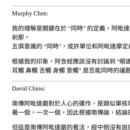
Murphy Chen:
我的理解是關鍵在於 “同時” 的定義，阿毗達
剎那。
五俱意識的 “同時”，或許單位和阿毗達摩
根據我的印象，阿含經應該沒有討論到 “眼識 耳
耳觸 鼻觸 舌觸 身觸 意觸” 是否能同時的議
David Chiou:
南傳阿毗達磨對於人心的運作，是類似單核
著一個，一次一個，因此根據南傳論，結論
但這是南傳阿毗達磨的看法，經中倒沒有說這