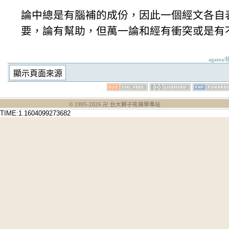
論中總是有腦補的成份，因此一個經文各自
要，論有幫助，但萬一論和經有衝突或是有
agama
© 1995-
2026
卍 台大獅子吼佛學專站
TIME:1.1604099273682