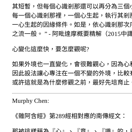
其短暫，但每個心識剎那還可以再分為三個
每一個心識剎那裡，一個心生起，執行其剎
一心生起的因緣條件。如是，依心識剎那次
之流一般。 ” - 阿毗達摩概要精解（2015中譯修
心變化這麼快，要怎麼觀呢?
如果外境也一直變化，會很難觀心，因為心
因此設法讓心專注在一個不變的外境，比較
或許這就是為什麼修觀之前，最好先培育止
Murphy Chen:
《雜阿含經》第289經相對應的南傳經文：
那被這樣稱為『心』、『意』、『識』的，