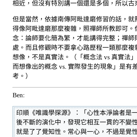
相近，但沒有特別講一個還是多個，所以古
但是當然，依據南傳阿毗達磨修習的話，就
得像阿毗達磨那麼複雜，照禪師所教即可。
念：論師要化簡為繁，才能講得完整；禪師
處。而且修觀時不要拿心路歷程一類那麼複
想像，不是真實法。（「概念法 vs 真實
而想像出的概念 vs. 實際發生的現象」是
考。）
Ben:
印順《唯識學探源》：「心性本淨論者是
後不斷的演化中，發現它相互一貫的不變
就是了了覺知性。常心與一心，不過是覺