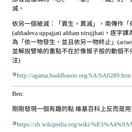
滅。
依另一個被滅：「異生，異滅」，南傳作「
(aññadeva uppajjati aññaṃ niruj
為「依一物發生，並且依另一物終止」(arises as one t
並解說譬喻的重點不在於像猴子般的動個不停
注)
http://agama.buddhason.org/SA/SA0289.htm
Ben:
剛剛發現一個有趣的點 維基百科上反而是用 
https://zh.wikipedia.org/wiki/%E5%