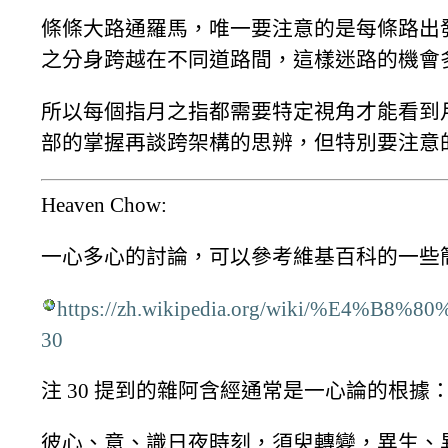
條條大路通羅馬，唯一要注意的是每條路出
之分身跨越在不同道路間，這樣迷路的機會
所以每個指月之指都需要特定視角才能看到
部的掌握再談跨架構的思辨，但特別要注意
Heaven Chow:
一心多心的討論，可以參考維基百科的一些
https://zh.wikipedia.org/wiki/%E4%B8
30
注 30 提到的雜阿含經通常是一心論的根據
彼心、意、識日夜時刻，須臾轉變，異生、