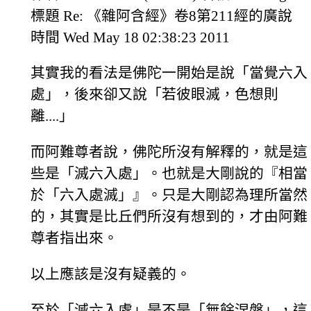
標題 Re: 《雜阿含經》卷8第211經的廣說
時間 Wed May 18 02:38:23 2011
其實我的看法是佛陀一開始是說「當覺六入
處」，後來卻又說「若彼眼滅，色想則
離....」
而阿難尊者說，佛陀所沒有解釋的，就是這
些是「滅六入處」。也就是大剛說的『相當
於「六入處滅」』。只是大剛認為理所當然
的，其實是比丘們所沒有想到的，才由阿難
尊者指出來。
以上應該是沒有疑義的。
至於「滅六入處」是不是「無餘涅槃」，這