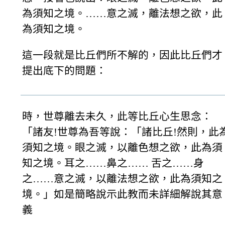
為須知之境。……意之滅，離法想之欲，此
為須知之境。
這一段就是比丘們所不解的，因此比丘們才
提出底下的問題：
時，世尊離去未久，此等比丘心生思念：
「諸友!世尊為吾等說：「諸比丘!然則，此
須知之境。眼之滅，以離色想之欲，此為須
知之境。耳之……鼻之…… 舌之……身
之……意之滅，以離法想之欲，此為須知之
境。」如是簡略說示此教而未詳細解說其意
義