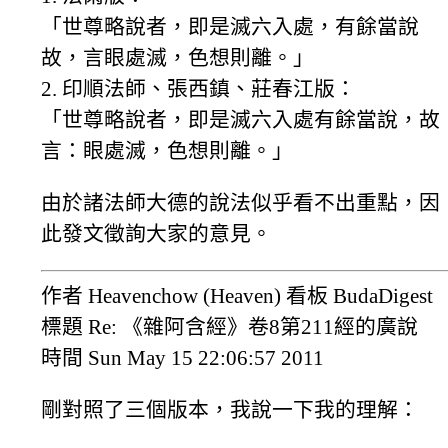
「世尊略說者，即是滅六入處，有餘當說
故，言眼處滅，色想則離。」
2. 印順法師、張西鎮、莊春江版：
「世尊略說者，即是滅六入處有餘當說，故
言：眼處滅，色想則離。」
由於諸法師大德的說法似乎看不出重點，因
此發文徵詢大家的意見。
作者 Heavenchow (Heaven) 看板 BudaDigest
標題 Re: 《雜阿含經》卷8第211經的廣說
時間 Sun May 15 22:06:57 2011
剛對照了三個版本，我說一下我的理解：