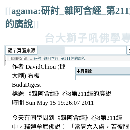
[[
agama:研討_雜阿含經_第21
的廣說
]]
台大獅子吼佛學
目前的足跡:
→
研討_雜阿含經_第211經的廣說
作者 DavidChiou (邱
本頁目錄
大剛) 看板
BudaDigest
標題 《雜阿含經》卷8第211經的廣說
時間 Sun May 15 19:26:07 2011
今天有同學問到《雜阿含經》卷8第211經
中，釋迦牟尼佛說： 「當覺六入處，若彼眼