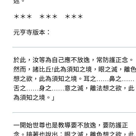
述。
＊＊＊ ＊＊＊ ＊＊＊
元亨寺版本：
於此，汝等為自己應不放逸，常防護正念。
然而，諸比丘!此為須知之境，眼之滅，離
想之欲，此為須知之境。耳之……鼻之……
舌之……身之……意之滅，離法想之欲，此
為須知之境。」
一開始世尊也是教導要不放逸，要防護正
念。接著也說出：眼之滅，離色想之欲，此