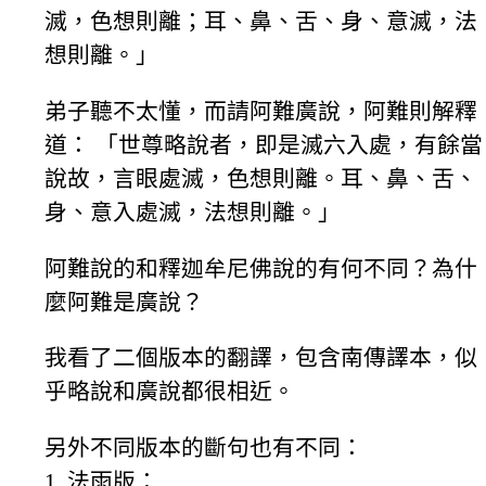
滅，色想則離；耳、鼻、舌、身、意滅，法
想則離。」
弟子聽不太懂，而請阿難廣說，阿難則解釋
道： 「世尊略說者，即是滅六入處，有餘當
說故，言眼處滅，色想則離。耳、鼻、舌、
身、意入處滅，法想則離。」
阿難說的和釋迦牟尼佛說的有何不同？為什
麼阿難是廣說？
我看了二個版本的翻譯，包含南傳譯本，似
乎略說和廣說都很相近。
另外不同版本的斷句也有不同：
1. 法雨版：