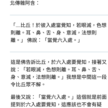
北傳雜阿含：
「....比丘！於彼入處當覺知，若眼滅，色想
則離。耳、鼻、舌、身、意滅，法想則
離。」 佛說：「當覺六入處。」
這是佛告訴比丘，於六入處要覺知，接著又
說：「若眼滅，色想則離。耳、鼻、舌、
身、意滅，法想則離。」我想是中間這一段
令比丘眾不解。
最後又說：「當覺六入處。」這個就是前面
提到於六入處要覺知，這應該也不會有疑