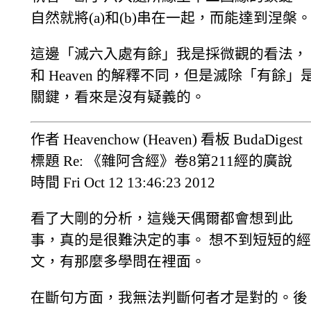
自然就將(a)和(b)串在一起，而能達到涅槃
這邊「滅六入處有餘」我是採微觀的看法，
和 Heaven 的解釋不同，但是滅除「有餘」
關鍵，看來是沒有疑義的。
作者 Heavenchow (Heaven) 看板 BudaDigest
標題 Re: 《雜阿含經》卷8第211經的廣說
時間 Fri Oct 12 13:46:23 2012
看了大剛的分析，這幾天偶爾都會想到此
事，真的是很難決定的事。 想不到短短的經
文，有那麼多學問在裡面。
在斷句方面，我無法判斷何者才是對的。後