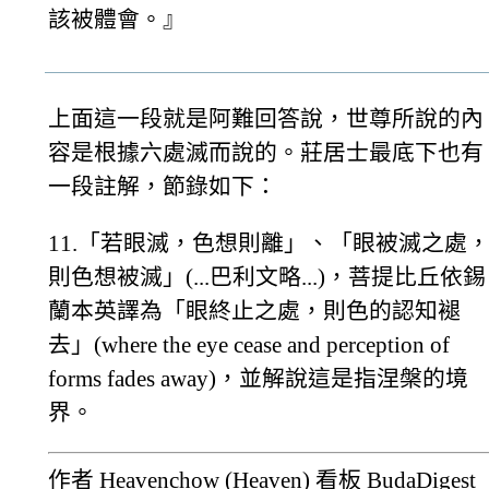
該被體會。』
上面這一段就是阿難回答說，世尊所說的內
容是根據六處滅而說的。莊居士最底下也有
一段註解，節錄如下：
11.「若眼滅，色想則離」、「眼被滅之處
則色想被滅」(...巴利文略...)，菩提比丘依錫
蘭本英譯為「眼終止之處，則色的認知褪
去」(where the eye cease and perception of
forms fades away)，並解說這是指涅槃的境
界。
作者 Heavenchow (Heaven) 看板 BudaDigest