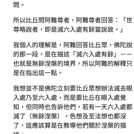
問。
所以比丘問阿難尊者，阿難尊者回答：「世
尊略說者，即是滅六入處有餘當說故。」
我個人的理解是，阿難回答比丘眾，佛陀說
的那一段，是在描述「滅六入處有餘」－－
也就是無餘涅槃的境界，所以阿難的解釋只
是在指出這一點。
我想並不是佛陀立刻要比丘眾想辦法滅去眼
入處乃至六入處，而是要比丘在眼入處覺
知，但同時也告訴他們，若有一天六入處都
滅了（無餘涅槃），色想及至法想也都沒
了，這應該算是在教導他們關於涅槃的描