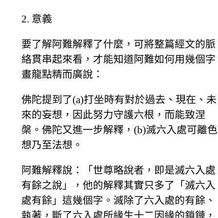
2. 意義
要了解阿難解釋了什麼，可將整篇經文的脈
絡貫串起來看，才能知道阿難如何用幾個字
畫龍點精而廣說：
佛陀提到了(a)打坐時有對於過去、現在、未
來的妄想，因此努力守護六根，而能致涅
槃。佛陀又進一步解釋，(b)滅六入處可離色
想乃至法想。
阿難解釋說：「世尊略說者，即是滅六入處
有餘之說」，他的解釋其實只多了「滅六入
處有餘」這幾個字。滅除了六入處的有餘、
執著，斷了六入處所緣生十二因緣的鎖鏈，