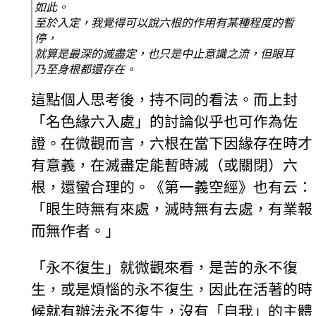
如此。
至於入定，我覺得可以說六根的作用有某種程度的暫
停，
就算是最深的滅盡定，也只是中止意識之流，但眼耳
乃至身根都還存在。
這點個人思考後，持不同的看法。而上封
「名色緣六入處」的討論似乎也可作為佐
證。在微觀而言，六根在當下因緣存在時才
有意義，在滅盡定能暫時滅（或關閉）六
根，還蠻合理的。《第一義空經》也有云：
「眼生時無有來處，滅時無有去處，有業報
而無作者。」
「永不復生」就微觀來看，是苦的永不復
生，或是煩惱的永不復生，因此在活著的時
候就有辦法永不復生，沒有「自我」的主體