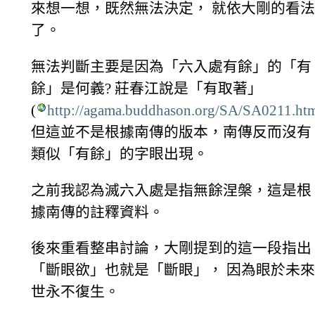
來想一想，既然無法決定， 就依大剛的看法
了。
無法判斷主要是因為「六入處有餘」的「有
餘」是何義? 莊春江說是「有取著」
(
http://agama.buddhason.org/SA/SA0211.ht
但這並不是根據南傳的版本，南傳反而沒有
類似「有餘」的字眼出現。
之前我認為滅六入處是指無餘涅槃，這是根
據南傳的註釋資料。
後來重看整串討論，大剛提到的這一段指出
「斷眼欲」也就是「斷眼」， 因為眼於未來
世永不復生。