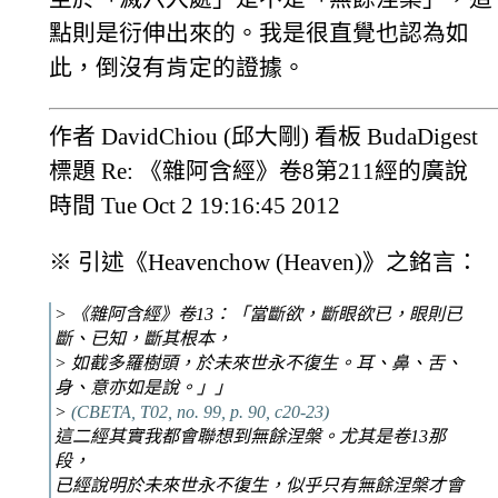
點則是衍伸出來的。我是很直覺也認為如
此，倒沒有肯定的證據。
作者 DavidChiou (邱大剛) 看板 BudaDigest
標題 Re: 《雜阿含經》卷8第211經的廣說
時間 Tue Oct 2 19:16:45 2012
※ 引述《Heavenchow (Heaven)》之銘言：
> 《雜阿含經》卷13：「當斷欲，斷眼欲已，眼則已
斷、已知，斷其根本，
> 如截多羅樹頭，於未來世永不復生。耳、鼻、舌、
身、意亦如是說。」」
>
(CBETA, T02, no. 99, p. 90, c20-23)
這二經其實我都會聯想到無餘涅槃。尤其是卷13那
段，
已經說明於未來世永不復生，似乎只有無餘涅槃才會