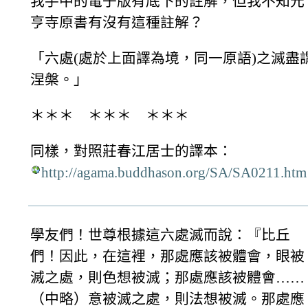
我手中的電子版有底下的註解，但我不知元
亨寺原書有沒有這種註解？
「六處(處於上面譯為境，同一原語)之滅盡
涅槃。」
＊＊＊ ＊＊＊ ＊＊＊
同樣，對照莊春江居士的譯本：
http://agama.buddhason.org/SA/SA0211.htm
學友們！世尊根據這六處滅而說：『比丘
們！因此，在這裡，那處應該被體會，眼被
滅之處，則色想被滅；那處應該被體會……
（中略）意被滅之處，則法想被滅。那處應