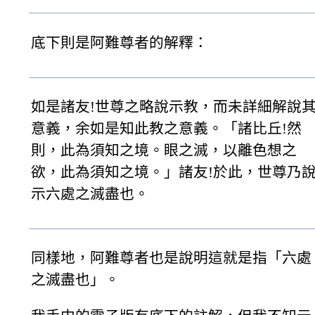
底下則是阿難尊者的解釋：
如是諸友!世尊之略說示教，而未詳細解說
意義，余如是知此教之意義。「諸比丘!然
則，此為須知之境。眼之滅，以離色想之
欲，此為須知之境。」諸友!於此，世尊乃
示六處之滅盡也。
同樣地，阿難尊者也是說明這就是指「六處
之滅盡也」。