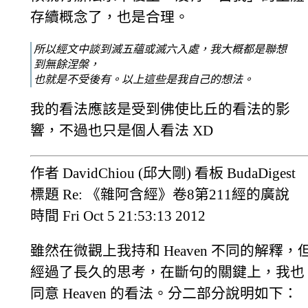
存續概念了，也是合理。
所以經文中談到滅五蘊或滅六入處，我大概都是聯想
到無餘涅槃，
也就是不受後有。以上這些是我自己的想法。
我的看法應該是受到佛使比丘的看法的影
響，不過也只是個人看法 XD
作者 DavidChiou (邱大剛) 看板 BudaDigest
標題 Re: 《雜阿含經》卷8第211經的廣說
時間 Fri Oct 5 21:53:13 2012
雖然在微觀上我持和 Heaven 不同的解釋，
經過了長久的思考，在斷句的關鍵上，我也
同意 Heaven 的看法。分二部分說明如下：