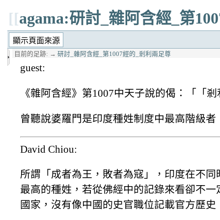
[[
agama:研討_雜阿含經_第1
目前的足跡:
→
研討_雜阿含經_第1007經的_剎利兩足尊
guest:
《雜阿含經》第1007中天子說的偈：「「
曾聽說婆羅門是印度種姓制度中最高階級者
David Chiou:
所謂「成者為王，敗者為寇」，印度在不同
最高的種姓，若從佛經中的記錄來看卻不一
國家，沒有像中國的史官職位記載官方歷史