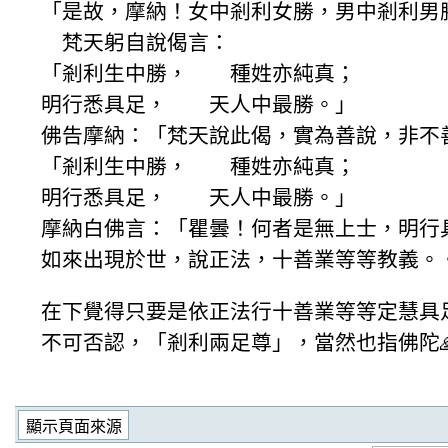
「是故，摩納！女中剎利女勝，男中剎利男
梵天躬自說偈言：
「剎利生中勝， 種姓亦純真；
明行悉具足， 天人中最勝。」
佛告摩納：「梵天說此偈，實為善說，非不
「剎利生中勝， 種姓亦純真；
明行悉具足， 天人中最勝。」
摩納白佛言：「瞿曇！何者是無上士，明
如來出現於世，說正法，十善業等等教義。
在下覺得只要是依正法行十善業等等定慧具
不可否認，「剎利兩足尊」，當然也指佛陀