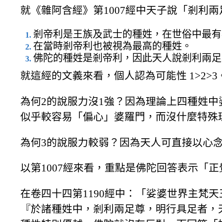
就《雜阿含經》第1007經中天子說「剎利
剎帝利是王族及武士的種姓，在世俗中最有
在當時剎帝利也被視為最高的種姓。
佛陀的種姓是剎帝利，因此天人說剎利兩足
就這經的文義來看，個人認為可能性 1>2>3
為何2的說服力沒1強？因為理論上四種姓
似乎較容易「偏心」婆羅門，而沒什麼特殊
為何3的說服力較弱？因為天人可直接以心
以第1007經來看，重點是佛陀回答表示「
在卷四十四第1190經中：「娑婆世界主梵
『於諸種姓中，剎利兩足尊，明行具足者，