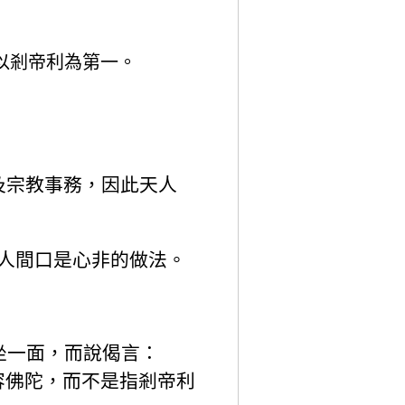
以剎帝利為第一。
及宗教事務，因此天人
人間口是心非的做法。
坐一面，而說偈言：
容佛陀，而不是指剎帝利