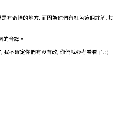
, 畢竟還是有奇怪的地方. 而因為你們有紅色這個註解
詞的音譯。
, 我不確定你們有沒有改, 你們就參考看看了. :)