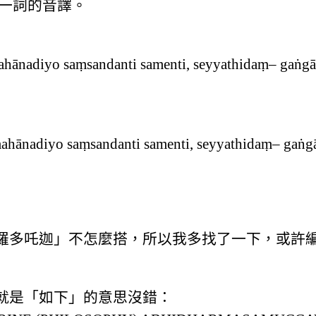
」一詞的音譯。
adiyo saṃsandanti samenti, seyyathidaṃ– gaṅgā, 
nadiyo saṃsandanti samenti, seyyathidaṃ– gaṅgā, 
羅多吒迦」不怎麼搭，所以我多找了一下，或許
就是「如下」的意思沒錯：