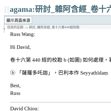
[[
agama:研討_雜阿含經_卷十
目前的足跡:
→
研討_雜阿含經_卷十六第440經校勘
Russ Wang:
Hi David,
卷十六第 440 經的校勘 b (如圖) 如何
ⓑ 「薩羅多吒迦」，巴利本作 Seyyathīda
Best,
Russ
David Chiou: