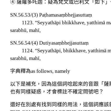
④ 薩羅多吒迦：疑為梵文或巴利文「如下
SN.56.53/(3) Paṭhamasaṃbhejjasuttaṃ
1123. “Seyyathāpi bhikkhave, yatthimā mahān
sarabhū, mahī,
SN.56.54/(4) Dutiyasaṃbhejjasuttaṃ
1124. “Seyyathāpi, bhikkhave, yatthimā mahā
sarabhū, mahī,
字典釋為as follows, namely
以下是補充，因為這個詞唸起來的音跟「薩
也有同樣疑惑，才會標註不確定問號吧？
還好在別處有找到同樣的用法，這個詞應該