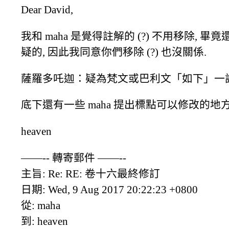
Dear David,
我和 maha 是覺得註解的 (?) 不用移除
疑的, 因此我同意你們移除 (?) 也沒關係.
薩羅多吒迦：疑為梵文或巴利文「如下」一
底下還有一些 maha 提出標點可以修改的地方
heaven
——-- 轉寄郵件 ——--
主旨: Re: RE: 卷十六最終修訂
日期: Wed, 9 Aug 2017 20:22:23 +0800
從: maha
到: heaven