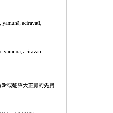
yamunā, aciravatī,
yamunā, aciravatī,
編輯或翻譯大正藏的先賢