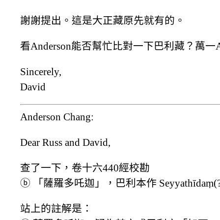
謝謝提出。這是大正藏原先就有的。
看Anderson能否幫忙比對一下巴利藏？萬一
Sincerely,
David
Anderson Chang:
Dear Russ and David,
查了一下，卷十六440經校勘
ⓑ 「薩羅多吒迦」，巴利本作 Seyyathīdaṃ(?
站上的註解是：