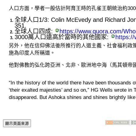
人口方面，學者一般估計阿育王時的孔雀王朝統治約300
全球人口1/3: Colin McEvedy and Richard Jones, 
351.
全球人口四成:
https://www.quora.com/Who-
3000萬人口遠高於當時的其他國家:
https:/
另外，他在信仰佛法後所推行的人道主義、社會福利政
施為印度人所稱道。
他對佛教的弘化跨亞洲、北非、歐洲地中海（馬其頓帝
“In the history of the world there have been thousands o
‘their exalted majesties’ and so on,” HG Wells wrote in 
disappeared. But Ashoka shines and shines brightly like a