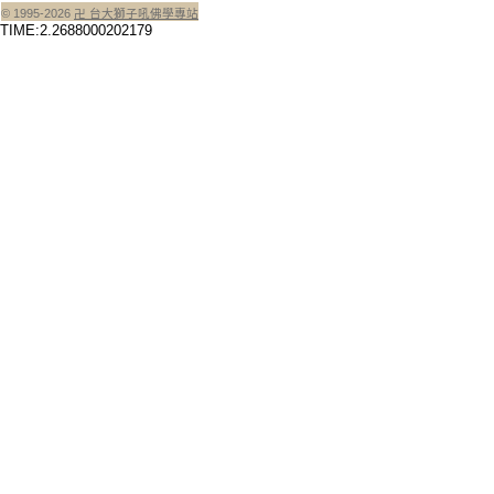
© 1995-
2026
卍 台大獅子吼佛學專站
TIME:2.2688000202179