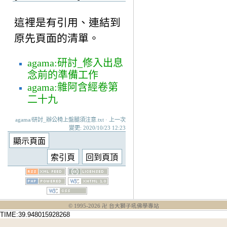
這裡是有引用、連結到
原先頁面的清單。
agama:研討_修入出息
念前的準備工作
agama:雜阿含經卷第
二十九
agama/研討_辦公椅上盤腿須注意.txt · 上一次
變更: 2020/10/23 12:23
© 1995-
2026
卍 台大獅子吼佛學專站
TIME:39.948015928268