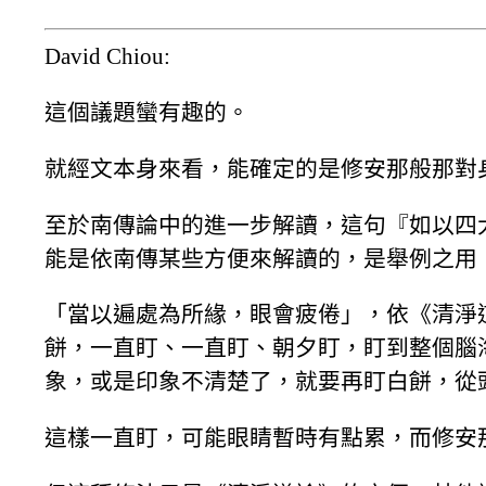
David Chiou:
這個議題蠻有趣的。
就經文本身來看，能確定的是修安那般那對
至於南傳論中的進一步解讀，這句『如以四
能是依南傳某些方便來解讀的，是舉例之用
「當以遍處為所緣，眼會疲倦」，依《清淨
餅，一直盯、一直盯、朝夕盯，盯到整個腦
象，或是印象不清楚了，就要再盯白餅，從
這樣一直盯，可能眼睛暫時有點累，而修安