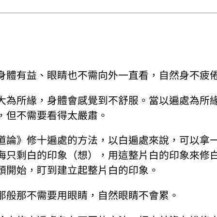
身體有益、眼睛也不需向外一直看，自然身不疲
大為所緣，身體會感覺到不舒服。當以遍處為所
，但不需要看得太嚴肅。
道論》修十遍處的方法，以白遍處來說，可以拿
海只剩白的印象（想），用這整片白的印象來修
頭開始，盯到建立起整片白的印象。
那般那不需要用眼睛，自然眼睛不會累。