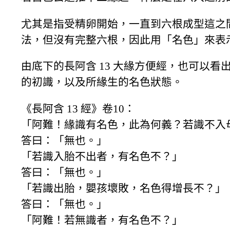
尤其是指受精卵開始，一直到六根成型這之
法，但沒有完整六根，因此用「名色」來表
由底下的長阿含 13 大緣方便經，也可以
的初識，以及所緣生的名色狀態。
《長阿含 13 經》卷10：
「阿難！緣識有名色，此為何義？若識不入
答曰：「無也。」
「若識入胎不出者，有名色不？」
答曰：「無也。」
「若識出胎，嬰孩壞敗，名色得增長不？」
答曰：「無也。」
「阿難！若無識者，有名色不？」