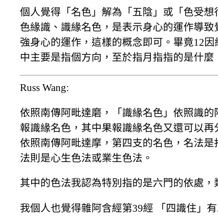
個人覺得「名色」解為「五陰」或「色受想
色緣識、識緣名色，是表示身心的運作導致
強身心的運作，這樣的概念即可。畢竟12因緣本
中主要是指個方向，至於指月指指的是什麼
Russ Wang:
依照南傳阿毗達磨，「識緣名色」依照識的
報識緣名色，其中果報識緣名色又還可以再
依照南傳阿毗達摩，第四支的名色，名法是
法則是心生色法或業生色法。
其中的色法我認為特別指的是六門的依處，
我個人也覺得雜阿含經第39經 「四識住」