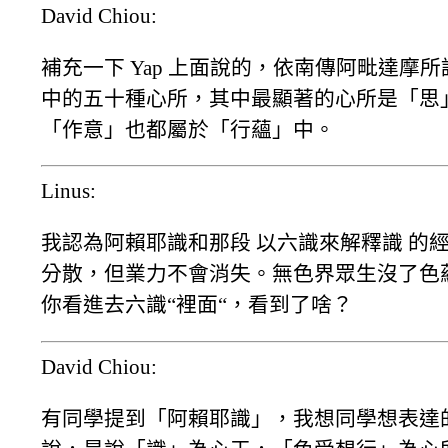
David Chiou:
補充一下 Yap 上面說的，依南傳阿毗達摩
中的五十種心所，其中最顯著的心所是「思」心
「作意」也都屬於「行蘊」中。
Linus:
我認為阿賴耶識和那段 以六識來解釋識 的
分散，但業力不會消失。無色界眾生沒了色
你看進去六識“裡面“，看到了啥？
David Chiou:
有同學提到「阿賴耶識」，我想同學想表達