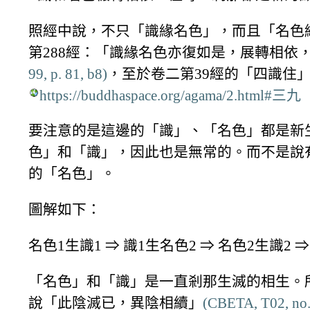
照經中說，不只「識緣名色」，而且「名色
第288經：「識緣名色亦復如是，展轉相依
99, p. 81, b8)
，至於卷二第39經的「四識住
https://buddhaspace.org/agama/2.html#三九
要注意的是這邊的「識」、「名色」都是新
色」和「識」，因此也是無常的。而不是說
的「名色」。
圖解如下：
名色1生識1 ⇒ 識1生名色2 ⇒ 名色2生識2 ⇒ 識2
「名色」和「識」是一直剎那生滅的相生。所
說「此陰滅已，異陰相續」
(CBETA, T02, no. 