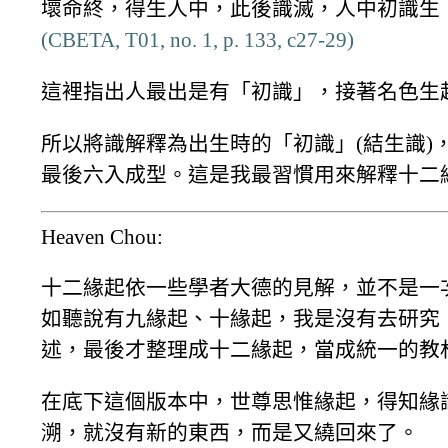
壞命終，得生人中，此後識滅，人中初識生
(CBETA, T01, no. 1, p. 133, c27-29)
這裡指出人最出是有「初識」，接著名色生
所以將識解釋為出生時的「初識」(結生識)
最後六入成型。這是我最習慣用來解釋十二
Heaven Chou:
十二緣起依一些學者大德的見解，並不是一
如聽說有九緣起、十緣起，我是沒有去研究
述，最後才整理成十二緣起，當成統一的教
在底下這個版本中，世尊思惟緣起，得知緣
溯，就沒有新的東西，而是又繞回來了。