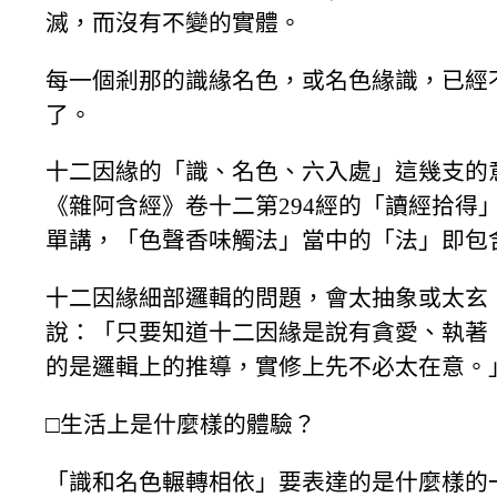
滅，而沒有不變的實體。
每一個剎那的識緣名色，或名色緣識，已經不是 
了。
十二因緣的「識、名色、六入處」這幾支的
《雜阿含經》卷十二第294經的「讀經拾得
單講，「色聲香味觸法」當中的「法」即包
十二因緣細部邏輯的問題，會太抽象或太玄
說：「只要知道十二因緣是說有貪愛、執著
的是邏輯上的推導，實修上先不必太在意。
□生活上是什麼樣的體驗？
「識和名色輾轉相依」要表達的是什麼樣的