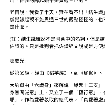
出，佛教的緣起觀不是貫通三世的。
老實說，我看了半天，實在看不出「結生識
感覺緣起觀不能貫通三世的觀點怪怪的。也
是什麼。
(註：結生識雖然不是阿含中的名詞，但是
佐證的。只是批判者把佐證經文說成是方便
趙慶光:
從第39經，經由《稻芉經》，到《瑜伽》
大約單由「六識身」來解說「緣起十二支」
身無間滅意」上，又立了一個「恆行意」，
耶」，作為愛著執取的總代表，「真愛著處