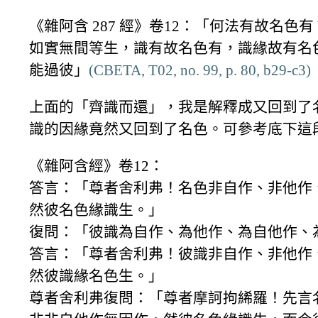
《雜阿含 287 經》卷12：「何法有故名
如實無間等生，識有故名色有，識緣故有名
能過彼」
(CBETA, T02, no. 99, p. 80, b29-c3)
上面的「齊識而還」，我是解釋成又回到了
識的因緣竟然又回到了名色。可參考底下這
《雜阿含經》卷12：
答言：「尊者舍利弗！名色非自作、非他作
然彼名色緣識生。」
復問：「彼識為自作、為他作、為自他作、
答言：「尊者舍利弗！彼識非自作、非他作
然彼識緣名色生。」
尊者舍利弗復問：「尊者摩訶拘絺羅！先言