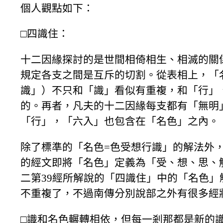
個人觀點如下：
□四識住：
十二因緣探討的是世間相倚相生、相滅的關
規定各支之間是互斥的切割。從表相上，「
識」）不只和「識」看似有重複，和「行」
的。再者，凡夫的十二因緣每支都有「無明
「行」，「六入」也包含在「名色」之內。
除了標準的「名色=色受想行識」的解法外
的經文即將「名色」定義為「受、想、思、
二第39經所解說的「四識住」中的「名色
不重複了，不過南傳分別說部之外有很多經
□識和名色輾轉相依，但每一剎那都是新的