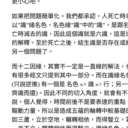
更小心吧。
如果把問題簡單化。我們都承認，人死亡時
以”識”緣名色，名色緣”識”中的”識”，是
亡時滅去的識，因此這個識就是六識，這是
的解釋。至於死亡之後，結生識是否存在或
另一個問題了。
而十二因緣，其實不一定是一直線的解法，
有很多經文只提到其中一部分。而在識緣名
(只說逆推) 有一個是 名色 »> 識 »> 行；另一
齊識而還)。因此不同的切入角度，就會有不同
說，個人覺得，時間前後不是要表達的重點
驅動力量，所以是造成五蘊的輪轉中較基礎
如三蘆，立於空地，輾轉相依，而得豎立。