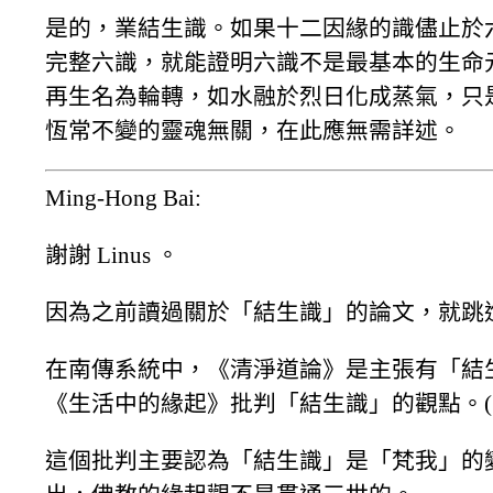
是的，業結生識。如果十二因緣的識儘止於
完整六識，就能證明六識不是最基本的生命
再生名為輪轉，如水融於烈日化成蒸氣，只
恆常不變的靈魂無關，在此應無需詳述。
Ming-Hong Bai:
謝謝 Linus 。
因為之前讀過關於「結生識」的論文，就跳進來 
在南傳系統中，《清淨道論》是主張有「結
《生活中的緣起》批判「結生識」的觀點。(
這個批判主要認為「結生識」是「梵我」的