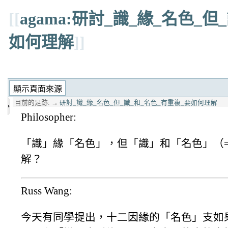
[[
agama:研討_識_緣_名色_
如何理解
]]
目前的足跡:
→
研討_識_緣_名色_但_識_和_名色_有重複_要如何理解
Philosopher:
「識」緣「名色」，但「識」和「名色」（
解？
Russ Wang:
今天有同學提出，十二因緣的「名色」支如