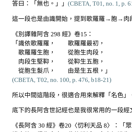
答曰：「無也。」」
(CBETA, T01, no. 1, p. 6
這一段也是由識開始，提到歌羅羅→胞→肉
《別譯雜阿含 298 經》卷15：
「識依歌羅羅， 歌羅羅最初，
歌羅羅生胞， 從胞生肉段，
肉段生堅䩕， 從䩕生五胞，
從胞生髮爪， 由是生五根，」
(CBETA, T02, no. 100, p. 476, b18-21)
所以中間這階段，很適合用來解釋「名色」
底下的長阿含世記經也是我很常用的一段經
《長阿含 30 經》卷20〈忉利天品 8〉：