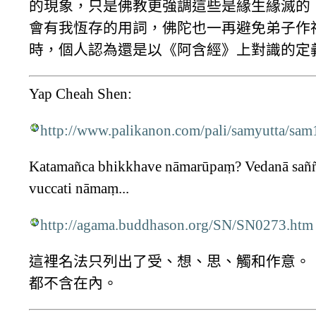
的現象，只是佛教更強調這些是緣生緣滅的
會有我恆存的用詞，佛陀也一再避免弟子作
時，個人認為還是以《阿含經》上對識的定
Yap Cheah Shen:
http://www.palikanon.com/pali/samyutta/sam
Katamañca bhikkhave nāmarūpaṃ? Vedanā saññā
vuccati nāmaṃ...
http://agama.buddhason.org/SN/SN0273.htm
這裡名法只列出了受、想、思、觸和作意。「行」sa
都不含在內。