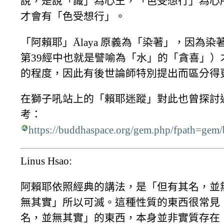
說，是說「識」為心王，「色受想行」為心
才會有「色受想行」。
「阿賴耶」Ālaya 原義為「染著」，因為
第39經中也就是譬喻為「水」的「貪喜」
的程度，因此有後世論師特別提出而區分得
在獅子吼站上的「賴耶迷蹤」對此也曾探討
考：
https://buddhaspace.org/gem.php/fpath=g
Linus Hsao:
阿賴耶依照經典的講法，是「但有其名，並
無其實」所以可滅。這種性質的東西很常見
名，並無其實」的東西，本身並非實質存在