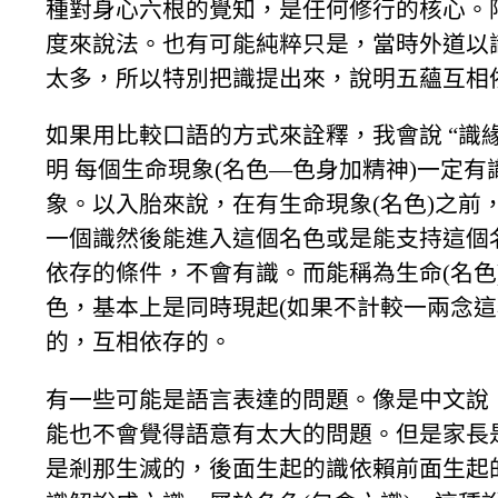
種對身心六根的覺知，是任何修行的核心。
度來說法。也有可能純粹只是，當時外道以
太多，所以特別把識提出來，說明五蘊互相
如果用比較口語的方式來詮釋，我會說 “識
明 每個生命現象(名色—色身加精神)一定
象。以入胎來說，在有生命現象(名色)之前
一個識然後能進入這個名色或是能支持這個
依存的條件，不會有識。而能稱為生命(名色
色，基本上是同時現起(如果不計較一兩念這
的，互相依存的。
有一些可能是語言表達的問題。像是中文說
能也不會覺得語意有太大的問題。但是家長
是剎那生滅的，後面生起的識依賴前面生起