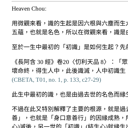
Heaven Chou:
用微觀來看，識的生起是因六根與六塵而生
五蘊，也就是名色，所以在微觀來看，識是
至於一生中最初的「初識」是如何生起？先
《長阿含 30 經》卷20〈忉利天品 8〉：
壞命終，得生人中，此後識滅，人中初識生
(CBETA, T01, no. 1, p. 133, c27-29)
此生中最初的識，也是由過去世的名色而緣
不過在此又特別解釋了主要的根源，就是過
善」，也就是「身口意善行」的因緣成熟，
心)滅後，另一世的「初識」(結生心)就緣