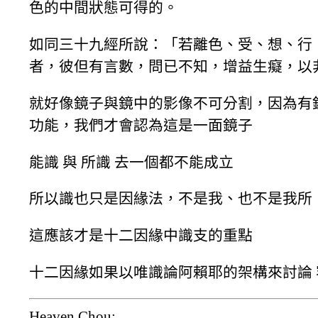
色的中間狀態可得的。
如同三十九經所說：「若離色、受、想、行
者，彼但有言數，問已不知，增益生癡，以
就好像鏡子與鏡中的影像不可分割，因為有
功能，我們才會認為這是一面鏡子
能識 與 所識 去一個都不能成立
所以識也只是因緣法，不是我、也不是我所
這應該才是十二因緣中識支的重點
十二因緣如果以唯識論阿賴耶的架構來討論
Heaven Chou: