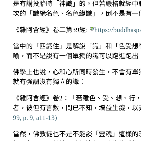
是有講投胎時「神識」的。但若嚴格就經中
次的「識緣名色、名色緣識」，倒不是有一
《雜阿含經》卷二第39經:
https://buddhas
當中的「四識住」是解說「識」和「色受想
喻，而不是說有一個單獨的識可以跑進跑出
佛學上也說，心和心所同時發生，不會有單
就有強調沒有獨立的識：
《雜阿含經》卷2：「若離色、受、想、行
者，彼但有言數，問已不知，增益生癡，以
99, p. 9, a11-13)
當然，佛教徒也不是不能談「靈魂」這樣的