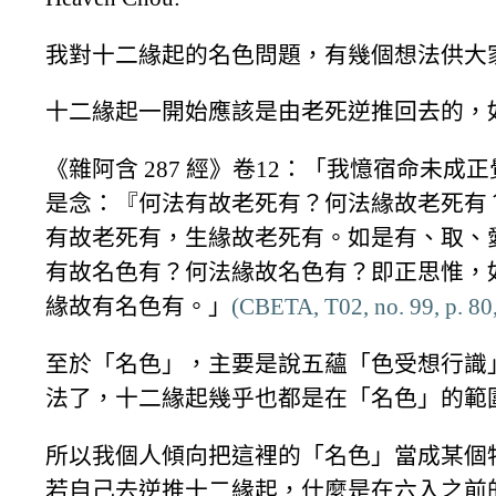
我對十二緣起的名色問題，有幾個想法供大
十二緣起一開始應該是由老死逆推回去的，
《雜阿含 287 經》卷12：「我憶宿命未
是念：『何法有故老死有？何法緣故老死有
有故老死有，生緣故老死有。如是有、取、
有故名色有？何法緣故名色有？即正思惟，
緣故有名色有。」
(CBETA, T02, no. 99, p. 80
至於「名色」，主要是說五蘊「色受想行識
法了，十二緣起幾乎也都是在「名色」的範
所以我個人傾向把這裡的「名色」當成某個
若自己去逆推十二緣起，什麼是在六入之前