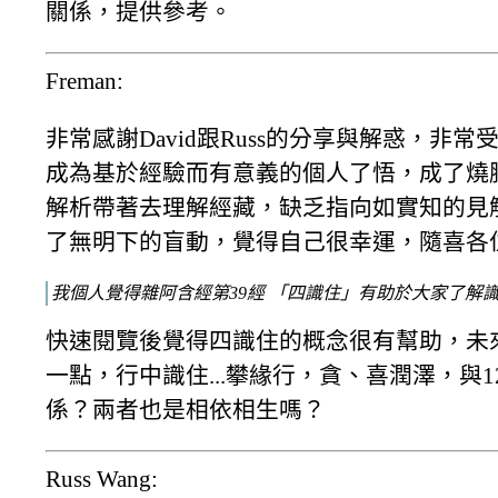
關係，提供參考。
Freman:
非常感謝David跟Russ的分享與解惑，非
成為基於經驗而有意義的個人了悟，成了燒
解析帶著去理解經藏，缺乏指向如實知的見
了無明下的盲動，覺得自己很幸運，隨喜各
我個人覺得雜阿含經第39經 「四識住」有助於大家了解
快速閱覽後覺得四識住的概念很有幫助，未
一點，行中識住...攀緣行，貪、喜潤澤，與
係？兩者也是相依相生嗎？
Russ Wang: