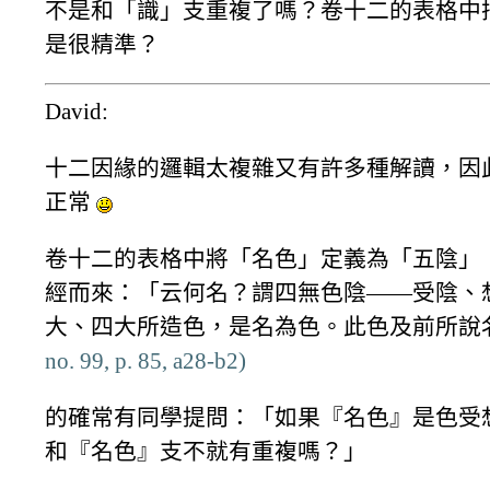
不是和「識」支重複了嗎？卷十二的表格中
是很精準？
David:
十二因緣的邏輯太複雜又有許多種解讀，因
正常
卷十二的表格中將「名色」定義為「五陰」，
經而來：「云何名？謂四無色陰——受陰、
大、四大所造色，是名為色。此色及前所說
no. 99, p. 85, a28-b2)
的確常有同學提問：「如果『名色』是色受
和『名色』支不就有重複嗎？」