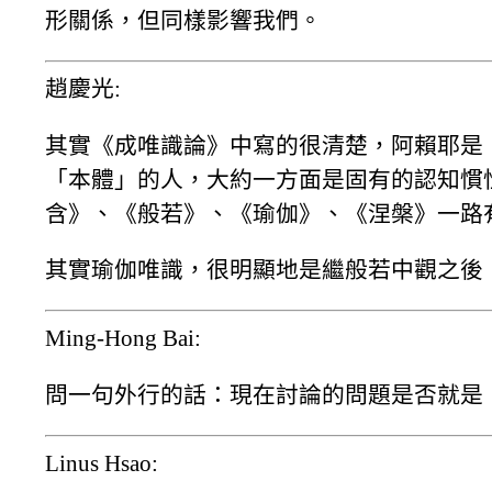
形關係，但同樣影響我們。
趙慶光:
其實《成唯識論》中寫的很清楚，阿賴耶是
「本體」的人，大約一方面是固有的認知慣
含》、《般若》、《瑜伽》、《涅槃》一路
其實瑜伽唯識，很明顯地是繼般若中觀之後
Ming-Hong Bai:
問一句外行的話：現在討論的問題是否就是
Linus Hsao: