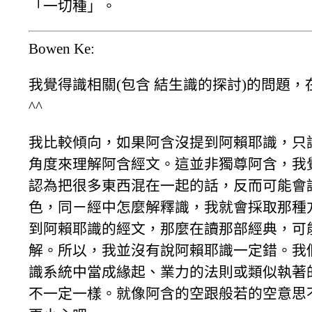
「一切種」。
Bowen Ke:
我覺得識相關(包含 結生識的探討)的問題
^^
我比較傾向，如果阿含沒提到阿賴耶識，只
角度來理解阿含經文。這並非獨尊阿含，我
認為把很多東西混在一起的話，反而可能會
色，同ㄧ經中怎麼解釋識，我就會採取那種
到阿賴耶識的經文，那麼在讀那部經典，可
解。所以，我並沒有說阿賴耶識一定錯。我
識系統中當成緣起、業力的法則或類似執著
不一定一樣。就像阿含的空跟般若的空意思