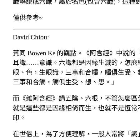
識解說成六識，屬於名色(包含六識)，這種
僅供參考~
David Chiou:
贊同 Bowen Ke 的觀點。《阿含經》中
耳識……意識。六識都是因緣生滅的，怎麼
眼、色，生眼識，三事和合觸，觸俱生受、
三事和合觸，觸俱生受、想、思。」
而《雜阿含經》講五陰、六根，不管怎麼區
就是這些都是因緣相倚而生，也就不是恆常
印。
在世俗上，為了方便理解，一般人常將「識