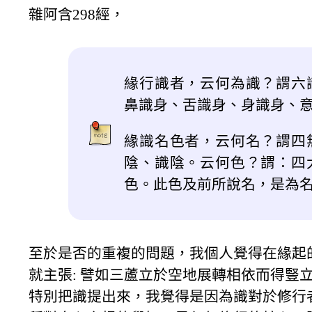
雜阿含298經，
緣行識者，云何為識？謂六
鼻識身、舌識身、身識身、
緣識名色者，云何名？謂四
陰、識陰。云何色？謂：四
色。此色及前所說名，是為
至於是否的重複的問題，我個人覺得在緣起
就主張: 譬如三蘆立於空地展轉相依而得豎
特別把識提出來，我覺得是因為識對於修行