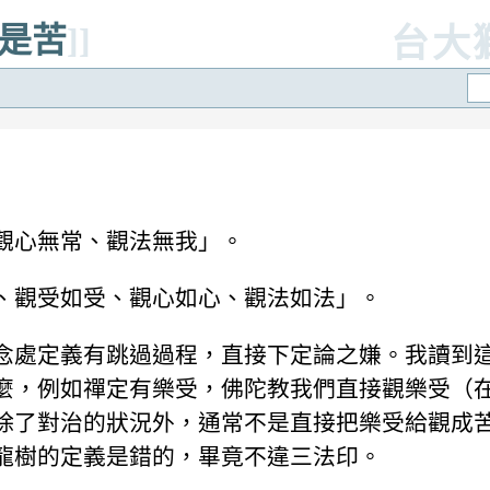
受是苦
]]
台大
觀心無常、觀法無我」。
、觀受如受、觀心如心、觀法如法」。
念處定義有跳過過程，直接下定論之嫌。我讀到
麼，例如禪定有樂受，佛陀教我們直接觀樂受（
除了對治的狀況外，通常不是直接把樂受給觀成
龍樹的定義是錯的，畢竟不違三法印。