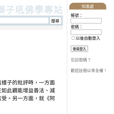
知客處
獅子吼佛學專站
帳號：
密碼：
以後自動登入
忘記密碼？
歡迎註冊以享全權！
這樣子的批評時，一方面
在如此觀能增益善法、減
苦受。另一方面，就《阿