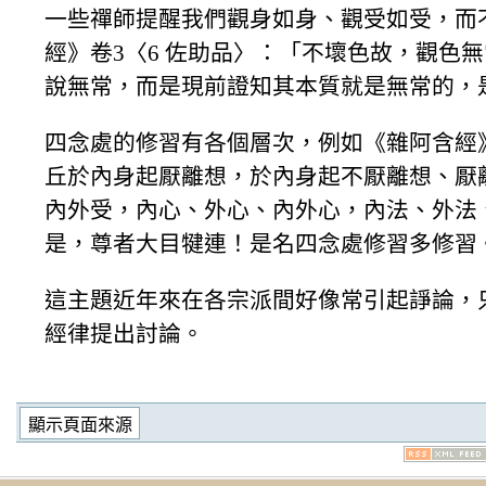
一些禪師提醒我們觀身如身、觀受如受，而
經》卷3〈6 佐助品〉：「不壞色故，觀色
說無常，而是現前證知其本質就是無常的，
四念處的修習有各個層次，例如《雜阿含經》
丘於內身起厭離想，於內身起不厭離想、厭
內外受，內心、外心、內外心，內法、外法
是，尊者大目犍連！是名四念處修習多修習
這主題近年來在各宗派間好像常引起諍論，
經律提出討論。