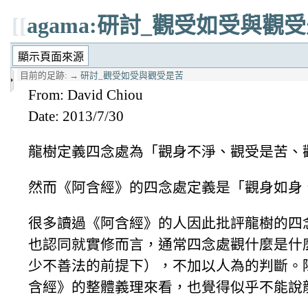
[[
agama:研討_觀受如受與觀
目前的足跡:
→
研討_觀受如受與觀受是苦
From: David Chiou
Date: 2013/7/30
龍樹定義四念處為「觀身不淨、觀受是苦、
然而《阿含經》的四念處定義是「觀身如身
很多讀過《阿含經》的人因此批評龍樹的四
也認同就實修而言，通常四念處觀什麼是什
少不善法的前提下），不加以人為的判斷。
含經》的整體義理來看，也覺得似乎不能說