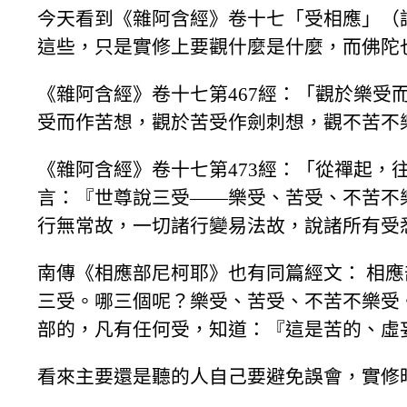
今天看到《雜阿含經》卷十七「受相應」（講
這些，只是實修上要觀什麼是什麼，而佛陀
《雜阿含經》卷十七第467經：「觀於樂
受而作苦想，觀於苦受作劍刺想，觀不苦不
《雜阿含經》卷十七第473經：「從禪起
言：『世尊說三受——樂受、苦受、不苦不
行無常故，一切諸行變易法故，說諸所有受
南傳《相應部尼柯耶》也有同篇經文： 相應部
三受。哪三個呢？樂受、苦受、不苦不樂
部的，凡有任何受，知道：『這是苦的、虛
看來主要還是聽的人自己要避免誤會，實修