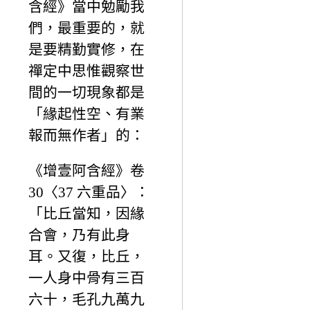
含經》當中勉勵我
們，最重要的，就
是要精勤實修，在
禪定中思惟觀察世
間的一切現象都是
「緣起性空、有業
報而無作者」的：
《增壹阿含經》卷
30〈37 六重品〉：
「比丘當知，因緣
合會，乃有此身
耳。又復，比丘，
一人身中骨有三百
六十，毛孔九萬九