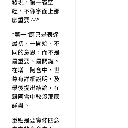
發現，第一義空
經，不像字面上那
麼重要 ^^”
“第一”應只是表達
最初、一開始、不
同的意思，而不是
最重要、最關鍵。
在增一阿含中，世
尊有詳細說明，及
最後提出結論，在
雜阿含中較沒那麼
詳盡。
重點是要實修四念