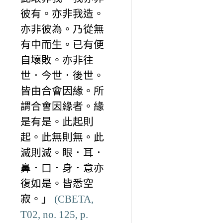
彼有。亦非我造。
亦非彼為。乃從無
有中而生。已有便
自壞敗。亦非往
世．今世．後世。
皆由合會因緣。所
謂合會因緣者。緣
是有是。此起則
起。此無則無。此
滅則滅。眼．耳．
鼻．口．身．意亦
復如是。皆悉空
寂。」
(CBETA,
T02, no. 125, p.