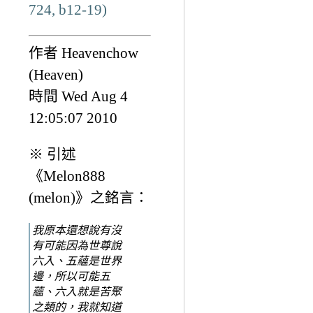
724, b12-19)
作者 Heavenchow
(Heaven)
時間 Wed Aug 4
12:05:07 2010
※ 引述
《Melon888
(melon)》之銘言：
我原本還想說有沒
有可能因為世尊說
六入、五蘊是世界
邊，所以可能五
蘊、六入就是苦聚
之類的，我就知道