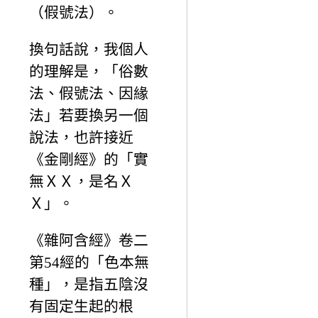
（假號法）。
換句話說，我個人
的理解是，「俗數
法、假號法、因緣
法」若要換另一個
說法，也許接近
《金剛經》的「實
無ＸＸ，是名Ｘ
Ｘ」。
《雜阿含經》卷二
第54經的「色本無
種」，是指五陰沒
有固定生起的根