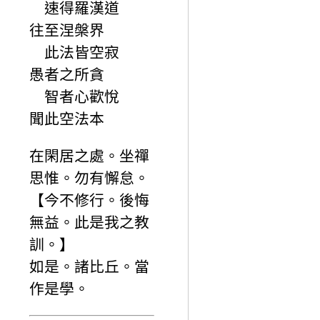
速得羅漢道
往至涅槃界
此法皆空寂
愚者之所貪
智者心歡悅
聞此空法本
在閑居之處。坐禪
思惟。勿有懈怠。
【今不修行。後悔
無益。此是我之教
訓。】
如是。諸比丘。當
作是學。