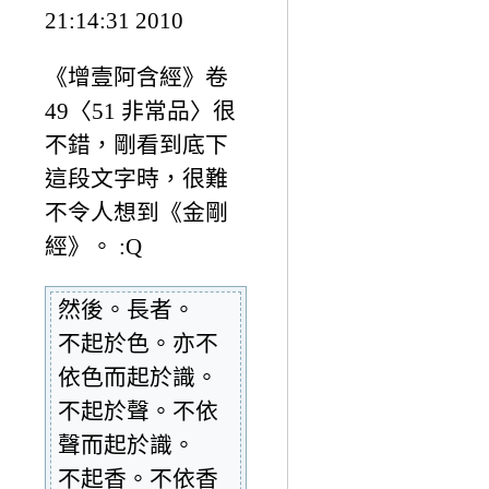
21:14:31 2010
《增壹阿含經》卷
49〈51 非常品〉很
不錯，剛看到底下
這段文字時，很難
不令人想到《金剛
經》。 :Q
然後。長者。
不起於色。亦不
依色而起於識。
不起於聲。不依
聲而起於識。
不起香。不依香