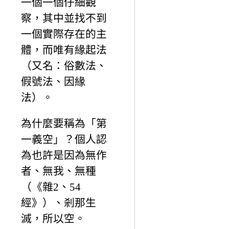
一個一個仔細觀
察，其中並找不到
一個實際存在的主
體，而唯有緣起法
（又名：俗數法、
假號法、因緣
法）。
為什麼要稱為「第
一義空」？個人認
為也許是因為無作
者、無我、無種
（《雜2、54
經》）、剎那生
滅，所以空。