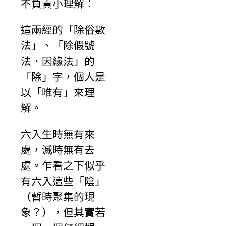
不負責小理解：
這兩經的「除俗數
法」、「除假號
法．因緣法」的
「除」字，個人是
以「唯有」來理
解。
六入生時無有來
處，滅時無有去
處。乍看之下似乎
有六入這些「陰」
（暫時聚集的現
象？），但其實若