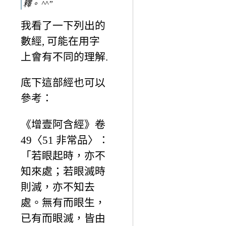
釋。 ^^”
我看了一下列出的
數經, 可能在用字
上會有不同的理解.
底下這部經也可以
參考：
《增壹阿含經》卷
49〈51 非常品〉：
「若眼起時，亦不
知來處；若眼滅時
則滅，亦不知去
處。無有而眼生，
已有而眼滅，皆由