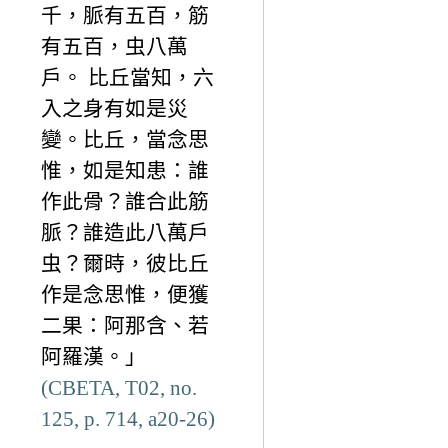
千，脈有五百，筋
有五百，虫八萬
戶。 比丘當知，六
入之身有如是災
變。比丘，當念思
惟，如是知患：誰
作此骨？誰合此筋
脈？誰造此八萬戶
虫？爾時，彼比丘
作是念思惟，便獲
二果：阿那含、若
阿羅漢。」
(CBETA, T02, no.
125, p. 714, a20-26)