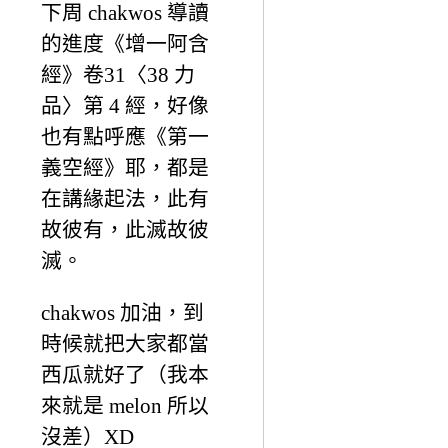
下周 chakwos 導讀
的進度《增一阿含
經》卷31〈38 力
品〉第 4 經，好像
也有點呼應《第一
義空經》耶，都是
在講緣起法，此有
故彼有，此滅故彼
滅。
chakwos 加油，到
時候就把大家都當
西瓜就好了（我本
來就是 melon 所以
沒差）XD