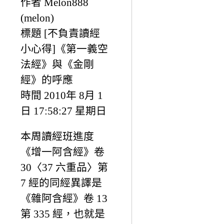
作者 Melon888
(melon)
標題 [不負責讀經
小心得]《第一義空
法經》與《金剛
經》的呼應
時間 2010年 8月 1
日 17:58:27 星期日
本周讀經班進度
《增一阿含經》卷
30〈37 六重品〉第
7 經的同經異譯是
《雜阿含經》卷 13
第 335 經，也就是