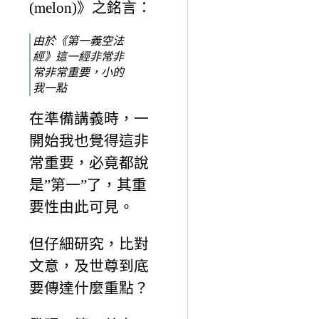
(melon)》之銘言：
由於《第一義空法
經》這一經非常非
常非常重要，小的
我一點
在準備講義時，一
開始我也覺得這非
常重要，必竟都說
是”第一”了，其重
要性由此可見。
但仔細研究，比對
文意，及世尊到底
要傳達什麼重點？