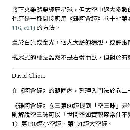
接下來雖然要經歷星球，但太空中絕大多數
也算是一種間接應用《雜阿含經》卷十七第4
116, c21)
的方法。
至於白光或金光，個人大膽的猜想，或許跟
攤屍式的睡法雖然不是右脅而臥，但對於有
David Chiou:
在《阿含經》的範圍內，整理入門法於卷二十
《雜阿含經》卷三第80經提到「空三昧」
則解說空三昧可以「世間空如實觀察常住不
1〉第190經小空經、第191經大空經。