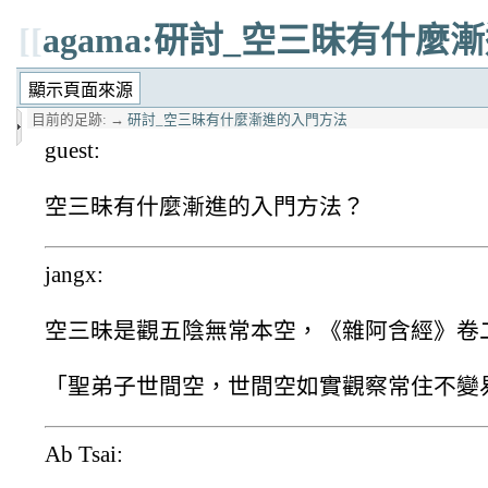
[[
agama:研討_空三昧有什麼
目前的足跡:
→
研討_空三昧有什麼漸進的入門方法
guest:
空三昧有什麼漸進的入門方法？
jangx:
空三昧是觀五陰無常本空，《雜阿含經》卷二
「聖弟子世間空，世間空如實觀察常住不變
Ab Tsai: