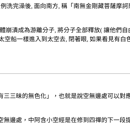
洗完澡後, 面向南方, 稱「南無金剛藏菩薩摩訶薩」
觀想身體崩潰成為游離分子, 將分子全部釋放( 讓他們自
, 像太空船一樣進入到太空去, 閉著眼, 如果看見有
。
有三三昧的無色化」，也就是說空無邊處可以對
空無邊處，中阿含小空經是在修到四禪的下一段