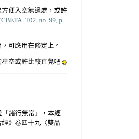
以方便入空無邊處，或許
(CBETA, T02, no. 99, p.
用，可應用在修定上。
的星空或許比較直覺吧
證「諸行無常」，本經
含經》卷四十九〈雙品