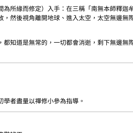
間為所緣而修定）入手：在三稱「南無本師釋迦
放，然後視角離開地球、進入太空，太空無邊無
，都知道是無常的，一切都會消逝，剩下無邊無
初學者盡量以禪修小參為指導。