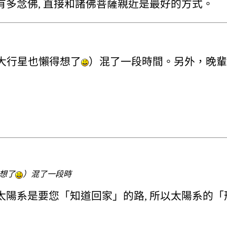
還有多念佛, 直接和諸佛菩薩親近是最好的方式。
大行星也懶得想了
）混了一段時間。另外，晚
想了
）混了一段時
住太陽系是要您「知道回家」的路, 所以太陽系的