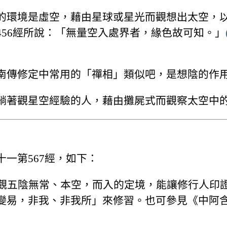
的環境是虛空，藉由星球或星光而觀想出太空，
56經所說：「無量空入處界者，緣色故可知。」
南傳修定中常用的「禪相」類似吧，是想陰的作
躺著觀星空經驗的人，藉由攤屍式而觀察太空中
一第567經，如下：
是觀五陰無常、本空，而入的定境，能讓修行人印
變易，非我、非我所」來修習。也可參見《中阿