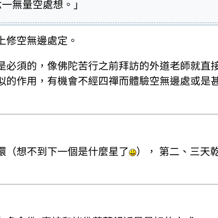
念一無量空處想。」
上修空無邊處定。
是必須的，像佛陀苦行之前拜訪的外道老師就直
似的作用，有機會不經四禪而體驗空無邊處或是
環（想不到下一個是什麼星了
）， 第二、三天