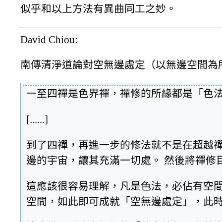
似乎和以上方法有異曲同工之妙。
David Chiou:
南傳清淨道論對空無邊處定（以無邊空間為所緣
一至四禪是色界禪，禪修的所緣都是「色
[......]
到了四禪，再進一步的修法就不是在超越禪
邊的宇宙，讓其充滿一切處。 然後將禪修
這應該很容易理解，凡是色法，必佔有空間
空間，如此即可成就「空無邊處定」，此