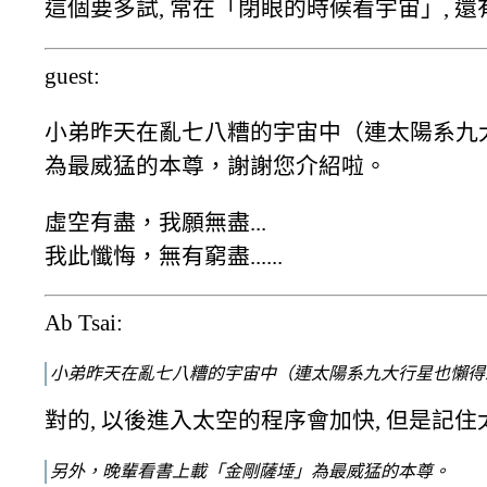
這個要多試, 常在「閉眼的時候看宇宙」, 
guest:
小弟昨天在亂七八糟的宇宙中（連太陽系九
為最威猛的本尊，謝謝您介紹啦。
虛空有盡，我願無盡...
我此懺悔，無有窮盡......
Ab Tsai:
小弟昨天在亂七八糟的宇宙中（連太陽系九大行星也懶得
對的, 以後進入太空的程序會加快, 但是記
另外，晚輩看書上載「金剛薩埵」為最威猛的本尊。