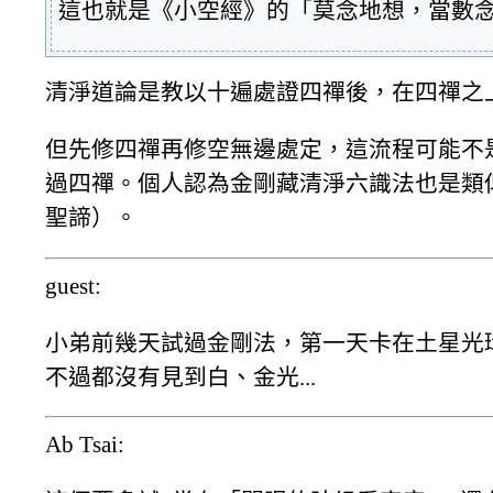
這也就是《小空經》的「莫念地想，當數
清淨道論是教以十遍處證四禪後，在四禪之
但先修四禪再修空無邊處定，這流程可能不
過四禪。個人認為金剛藏清淨六識法也是類
聖諦）。
guest:
小弟前幾天試過金剛法，第一天卡在土星光
不過都沒有見到白、金光...
Ab Tsai: