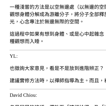
一種淺嘗的方法是以空無邊處（以無邊的空
觀想身體分解成為游離分子，將分子全部釋
光，心念專注於無邊無際的空間。
這過程中如果有想到身體、或是心中起雜念
種觀想而入睡。
YL:
也徵詢大家意見，看是不是放到進階辨正？
建議實修方法時，以禪師指導為主。而且，
David Chiou: