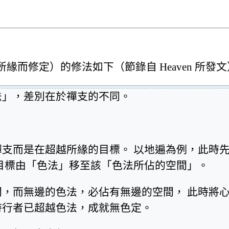
而修定）的修法如下（節錄自 Heaven 所發文
法」，差別在於禪支的不同。
支而是在超越所緣的目標。 以地遍為例，此時
目標由「色法」移至該「色法所佔的空間」。
，而無邊的色法，必佔有無邊的空間， 此時將
時行者已超越色法，成就無色定。