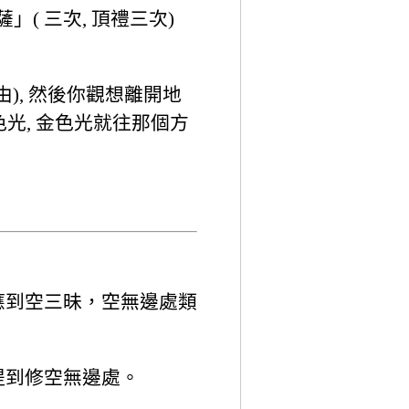
( 三次, 頂禮三次)
由), 然後你觀想離開地
白色光, 金色光就往那個方
應到空三昧，空無邊處類
提到修空無邊處。