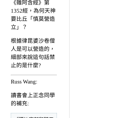
《雜阿含經》第
1352經，為何天神
要比丘「慎莫營造
立」？
根據律毘婆沙卷僧
人是可以營造的，
細部來說這句話禁
止的是什麼?
Russ Wang:
讀書會上正念同學
的補充: