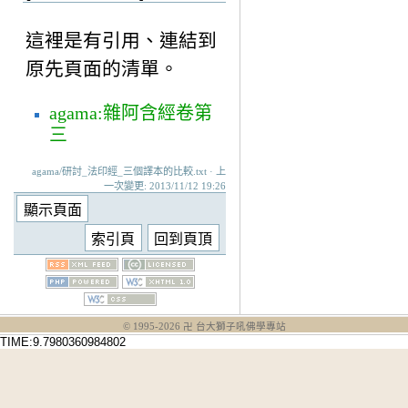
這裡是有引用、連結到
原先頁面的清單。
agama:雜阿含經卷第
三
agama/研討_法印經_三個譯本的比較.txt · 上
一次變更: 2013/11/12 19:26
© 1995-
2026
卍 台大獅子吼佛學專站
TIME:9.7980360984802