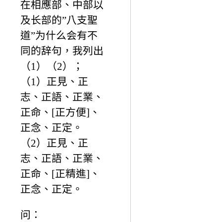
在相應部、中部以
及长部的”八支聖
道”为什么会有不
同的辞句，我列出
（1）（2）；
（1）正見、正
志、正語、正業、
正命、[正方便]、
正念、正定。
（2）正見、正
志、正語、正業、
正命、[正精進]、
正念、正定。
问：