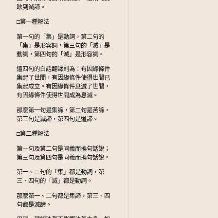
映到滅諦。
□第一種解法
第一句的「集」是動詞，第二句的
「集」是形容詞，第三句的「滅」是
動詞，第四句的「滅」是形容詞。
這四句的白話翻譯則為：有因緣條件
集起了世間，有因緣條件使得世間已
集起成立。有因緣條件息滅了世間，
有因緣條件使得世間成為息滅。
那麼第一句是集諦，第二句是苦諦，
第三句是滅諦，第四句是道諦。
□第二種解法
第一句及第二句是同義而換句話說；
第三句及第四句是同義而換句話說。
第一、二句的「集」都是動詞，第
三、四句的「滅」都是動詞。
那麼第一、二句都是集諦，第三、四
句都是滅諦。