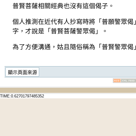
普賢菩薩相關經典也沒有這個偈子。
個人推測在近代有人抄寫時將「普願警眾偈
字，才說是「普賢菩薩警眾偈」。
為了方便溝通，姑且隨俗稱為「普賢警眾偈
TIME:0.62701797485352