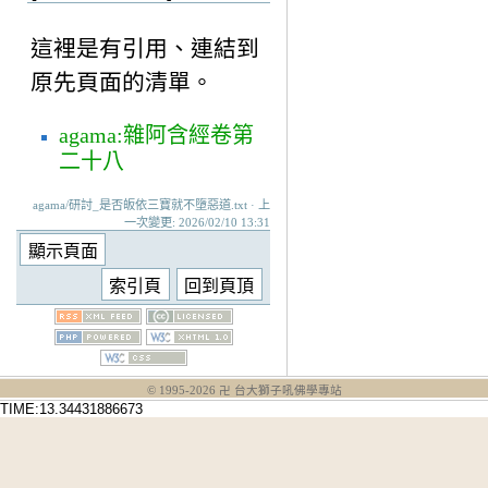
這裡是有引用、連結到
原先頁面的清單。
agama:雜阿含經卷第
二十八
agama/研討_是否皈依三寶就不墮惡道.txt · 上
一次變更: 2026/02/10 13:31
© 1995-
2026
卍 台大獅子吼佛學專站
TIME:13.34431886673