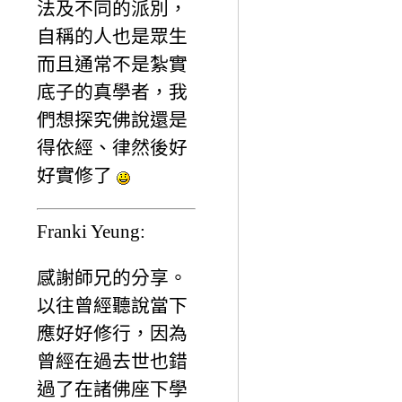
法及不同的派別，
自稱的人也是眾生
而且通常不是紮實
底子的真學者，我
們想探究佛說還是
得依經、律然後好
好實修了
Franki Yeung:
感謝師兄的分享。
以往曾經聽說當下
應好好修行，因為
曾經在過去世也錯
過了在諸佛座下學