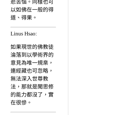
悲苦惱。同樣也可
以如佛在一般的得
道、得果。
Linus Hsao:
如果現世的佛教徒
淪落到以學術界的
意見為唯一規臬，
連經藏也可忽略，
無法深入世尊教
法，那就是聞思修
的能力都沒了，實
在很慘。