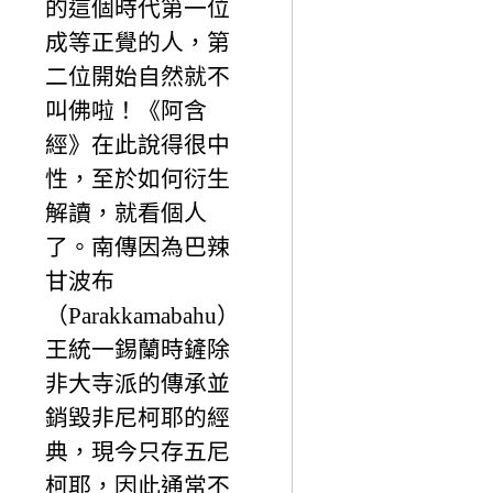
的這個時代第一位
成等正覺的人，第
二位開始自然就不
叫佛啦！《阿含
經》在此說得很中
性，至於如何衍生
解讀，就看個人
了。南傳因為巴辣
甘波布
（Parakkamabahu）
王統一錫蘭時鏟除
非大寺派的傳承並
銷毀非尼柯耶的經
典，現今只存五尼
柯耶，因此通常不