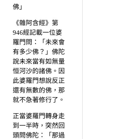
佛」
《雜阿含經》第
946經記載一位婆
羅門問：「未來會
有多少佛？」佛陀
說未來當有如無量
恒河沙的諸佛。因
此婆羅門想說反正
還有無數的佛，那
就不急著修行了。
正當婆羅門轉身走
到一半時，突然回
頭問佛陀：「那過