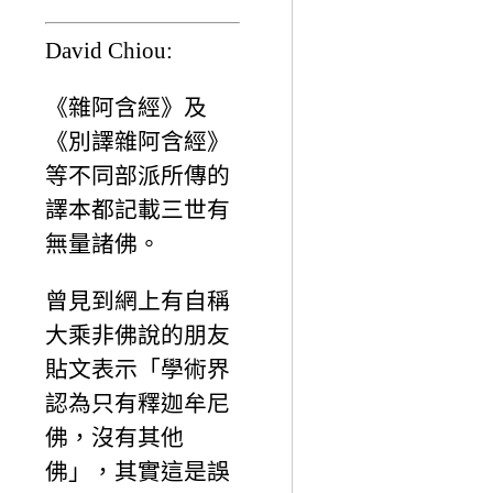
David Chiou:
《雜阿含經》及
《別譯雜阿含經》
等不同部派所傳的
譯本都記載三世有
無量諸佛。
曾見到網上有自稱
大乘非佛說的朋友
貼文表示「學術界
認為只有釋迦牟尼
佛，沒有其他
佛」，其實這是誤