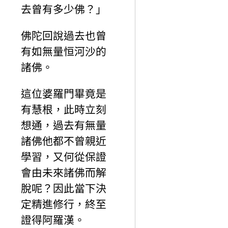
去曾有多少佛？」
佛陀回說過去也曾
有如無量恒河沙的
諸佛。
這位婆羅門畢竟是
有慧根，此時立刻
想通，過去有無量
諸佛他都不曾親近
學習，又何從保證
會由未來諸佛而解
脫呢？因此當下決
定精進修行，終至
證得阿羅漢。