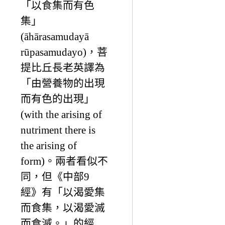
「以食集而有色
集」
(āhārasamudayā
rūpasamudayo)，菩
提比丘長老英譯為
「由營養物的出現
而有色的出現」
(with the arising of
nutriment there is
the arising of
form)。兩者看似不
同，但《中部9
經》有「以渴愛集
而食集，以渴愛滅
而食滅。」的經