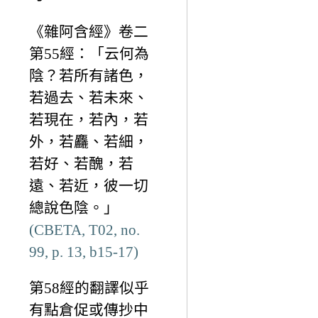
《雜阿含經》卷二
第55經：「云何為
陰？若所有諸色，
若過去、若未來、
若現在，若內，若
外，若麤、若細，
若好、若醜，若
遠、若近，彼一切
總說色陰。」
(CBETA, T02, no.
99, p. 13, b15-17)
第58經的翻譯似乎
有點倉促或傳抄中