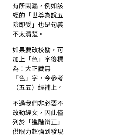
有所闕漏，例如該
經的「世尊為說五
陰即受」也是句義
不太清楚。
如果要改校勘，可
加上「色」字後標
為：大正藏無
「色」字，今參考
（五五）經補上。
不過我們非必要不
改動經文，因此僅
列於「進階辨正」
供眼力超強到發現