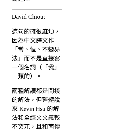
David Chiou:
這句的確很麻煩，
因為中文譯文作
「常、恒、不變易
法」而不是直接寫
一個名詞（「我」
一類的）。
兩種解讀都是間接
的解法，但整體說
來 Kevin Hsu 的解
法和全經文文義較
不突兀，且和南傳