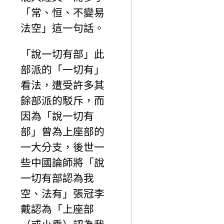
「常、恒、不變易
法空」這一句話。
「說一切有部」此
部派的「一切有」
看法，遭受許多其
餘部派的駁斥，而
因為「說一切有
部」曾為上座部的
一大分支，後世一
些中國論師將「說
一切有部認為我
空、法有」張冠李
戴認為「上座部