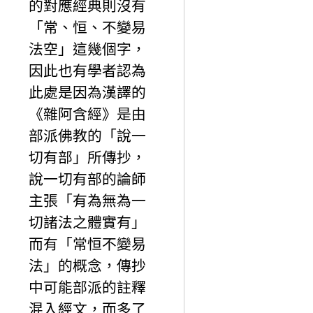
的對應經典則沒有
「常、恒、不變易
法空」這幾個字，
因此也有學者認為
此處是因為漢譯的
《雜阿含經》是由
部派佛教的「說一
切有部」所傳抄，
說一切有部的論師
主張「有為無為一
切諸法之體實有」
而有「常恒不變易
法」的概念，傳抄
中可能部派的註釋
混入經文，而多了