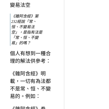
變易法空
《雜阿含經》第
232經說「常、
恒、不變易法
空」，是指有法是
「常、恒、不變
易」的嗎？
個人有想到一種合
理的解法供參考：
《雜阿含經》明
載，一切有為法都
不是常、恒、不變
易的。例如：
《雜阿含經》卷