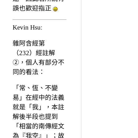
誤也歡迎指正
Kevin Hsu:
雜阿含經第
（232）經註解
②，個人有部分不
同的看法：
「常、恆、不變
易」在經中的法義
就是「我」，本註
解後半段也提到
「相當的南傳經文
為『我空』」；故