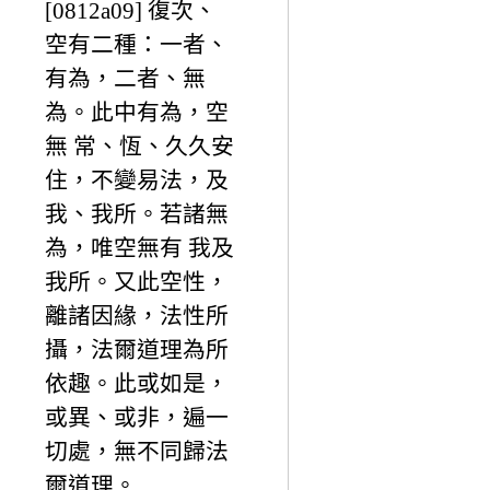
[0812a09] 復次、
空有二種：一者、
有為，二者、無
為。此中有為，空
無 常、恆、久久安
住，不變易法，及
我、我所。若諸無
為，唯空無有 我及
我所。又此空性，
離諸因緣，法性所
攝，法爾道理為所
依趣。此或如是，
或異、或非，遍一
切處，無不同歸法
爾道理。