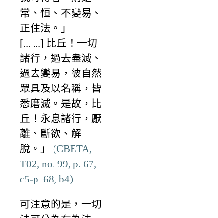
常、恒、不變易、
正住法。」
[... ...] 比丘！一切
諸行，過去盡滅、
過去變易，彼自然
眾具及以名稱，皆
悉磨滅。是故，比
丘！永息諸行，厭
離、斷欲、解
脫。」
(CBETA,
T02, no. 99, p. 67,
c5-p. 68, b4)
可注意的是，一切