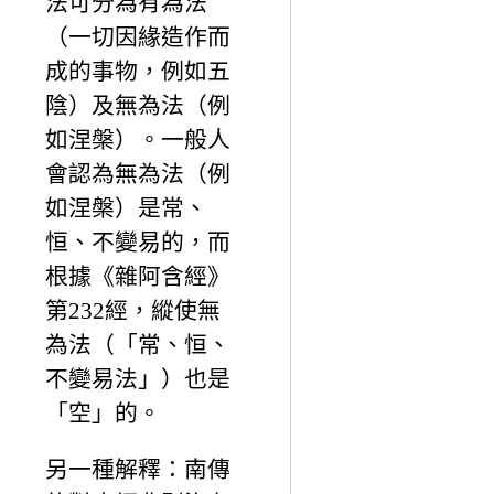
法可分為有為法
（一切因緣造作而
成的事物，例如五
陰）及無為法（例
如涅槃）。一般人
會認為無為法（例
如涅槃）是常、
恒、不變易的，而
根據《雜阿含經》
第232經，縱使無
為法（「常、恒、
不變易法」）也是
「空」的。
另一種解釋：南傳