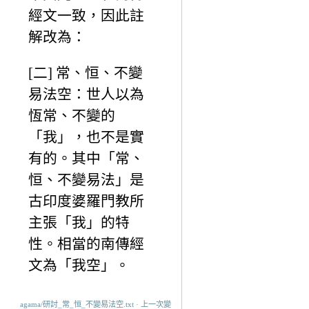
經文一致，因此註
解改為：
[二] 常、恒、不變
易法空：世人以為
恆常、不變的
「我」，也不是實
有的。其中「常、
恒、不變易法」是
古印度婆羅門教所
主張「我」的特
性。相當的南傳經
文為「我空」。
agama/研討_常_恒_不變易法空.txt · 上一次變