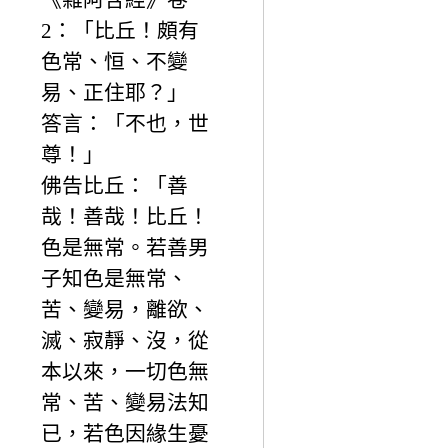
2：「比丘！頗有
色常、恒、不變
易、正住耶？」
答言：「不也，世
尊！」
佛告比丘：「善
哉！善哉！比丘！
色是無常。若善男
子知色是無常、
苦、變易，離欲、
滅、寂靜、沒，從
本以來，一切色無
常、苦、變易法知
已，若色因緣生憂