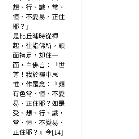
想、行、識，常、
恒、不變易、正住
耶？」
是比丘晡時從禪
起，往詣佛所，頭
面禮足，却住一
面，白佛言：「世
尊！我於禪中思
惟，作是念：『頗
有色常、恒、不變
易、正住耶？如是
受、想、行、識，
常、恒、不變易、
正住耶？』今[14]