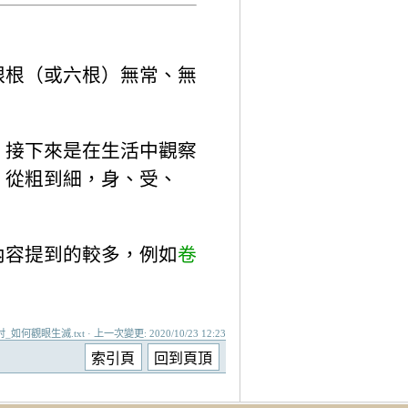
眼根（或六根）無常、無
；接下來是在生活中觀察
，從粗到細，身、受、
內容提到的較多，例如
卷
討_如何觀眼生滅.txt · 上一次變更: 2020/10/23 12:23