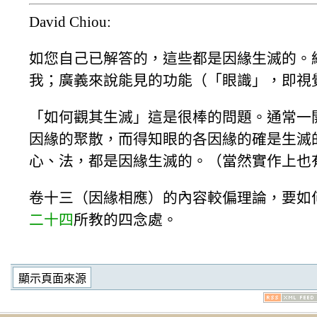
David Chiou:
如您自己已解答的，這些都是因緣生滅的。
我；廣義來說能見的功能（「眼識」，即視
「如何觀其生滅」這是很棒的問題。通常一
因緣的聚散，而得知眼的各因緣的確是生滅
心、法，都是因緣生滅的。（當然實作上也
卷十三（因緣相應）的內容較偏理論，要如
二十四
所教的四念處。