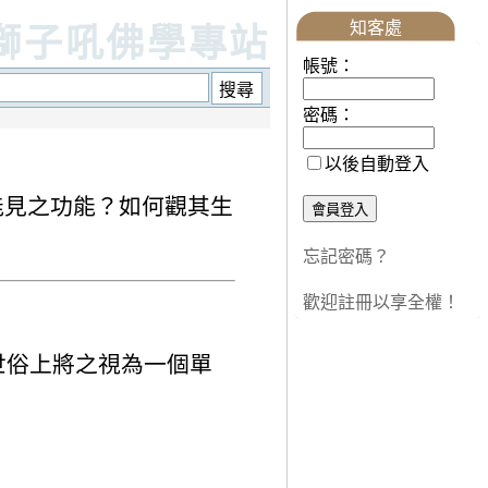
知客處
獅子吼佛學專站
帳號：
密碼：
以後自動登入
指能見之功能？如何觀其生
忘記密碼？
歡迎註冊以享全權！
世俗上將之視為一個單