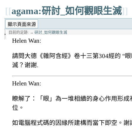
[[
agama:研討_如何觀眼生滅
]]
目前的足跡:
→
研討_如何觀眼生滅
Helen Wan:
請問大德《雜阿含經》卷十三第304經的 
滅？谢謝.
Helen Wan:
瞭解了：「眼」為一堆相續的身心作用形成
位。
如電腦程式碼的因緣所建構而當下即空。謝