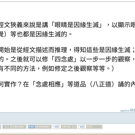
經文狹義來說是講「眼睛是因緣生滅」，以顯示
覺）等也都是因緣生滅的。
開始是從經文描述而推理，得知這些是因緣生滅
的。之後就可以修「四念處」以一步一步的觀察
有不同的方法，例如修定之後觀察等等。）
何實作？在「念處相應」等道品（八正道）誦的
agama/研