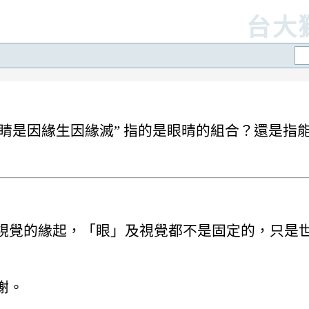
台大
“眼睛是因緣生因緣滅” 指的是眼晴的組合？還是
視覺的緣起，「眼」及視覺都不是固定的，只是
謝。