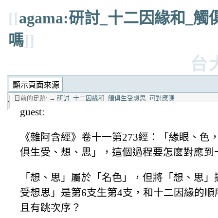
[[
agama:研討_十二因緣和_
嗎
]]
台
目前的足跡:
→
研討_十二因緣和_觸俱生受想思_可對應嗎
guest:
《雜阿含經》卷十一第273經：「緣眼、色
俱生受、想、思」，這個過程要怎麼對應到
「想、思」屬於「名色」，但將「想、思」
受想思」是第6支生第4支，和十二因緣的
且有跳次序？