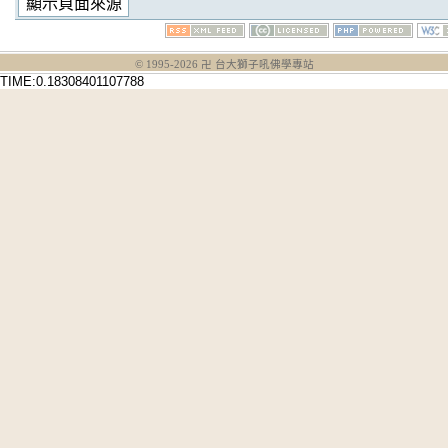
© 1995-
2026
卍 台大獅子吼佛學專站
TIME:0.18308401107788