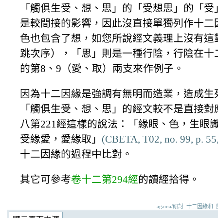
「觸俱生受、想、思」的「受想思」的「受
是較間接的影響，因此沒直接單獨列作十二
色也包含了想，如您所說經文義理上沒有這
跳次序），「思」則是一種行陰，行陰在十
的第8、9（愛、取）兩支來作例子。
因為十二因緣是強調有無明而造業，造成生
「觸俱生受、想、思」的經文較不是直接對
八第221經這樣的說法：「緣眼、色，生眼
受緣愛，愛緣取」
(CBETA, T02, no. 99, p. 55
十二因緣的過程中比對。
其它可參考
卷十二第294經
的讀經拾得。
agama/研討_十二因緣和_觸俱