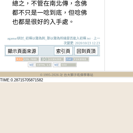
總之，不管在南北傳，念佛
都不只是一唸到底，但唸佛
也都是很好的入手處。
agama/研討_初禪以聲為刺_那以聲為所緣是否能入初禪.txt · 上一
次變更: 2020/10/23 12:23
© 1995-
2026
卍 台大獅子吼佛學專站
TIME:0.28715705871582