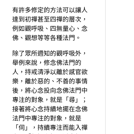
有許多修定的方法可以讓人
達到初禪甚至四禪的層次，
例如觀呼吸、四無量心、念
佛、觀想等等各種法門。
除了眾所週知的觀呼吸外，
舉例來說，修念佛法門的
人，持戒清淨以離於感官欲
樂，離於惡的、不善的事情
後，將心念投向念佛法門中
專注的對象，就是「尋」；
接著將心念持續地擺在念佛
法門中專注的對象，就是
「伺」，持續專注而能入禪