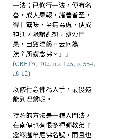
一法；已修行一法，便有名
譽，成大果報，諸善普至，
得甘露味，至無為處，便成
神通，除諸亂想，逮沙門
果，自致涅槃。云何為一
法？所謂念佛。」」
(CBETA, T02, no. 125, p. 554,
a8-12)
以修行念佛為入手，最後還
能到涅槃呢。
持名的方法是一種入門法，
在南傳也有很多禪師教弟子
念釋迦牟尼佛名號，而且也