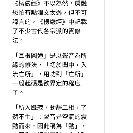
《楞嚴經》不以為然，房融
恐怕有點潤文太過，但不可
諱言的，《楞嚴經》中記載
了不少古代各宗派的實修
法。
「耳根圓通」是以聲音為所
緣的修法，「初於聞中，入
流亡所」，用功到「亡所」
一般起碼是欲界定的程度
了。
「所入既寂，動靜二相，了
然不生」：聲音是空氣的震
動而來，因此稱為「動」，