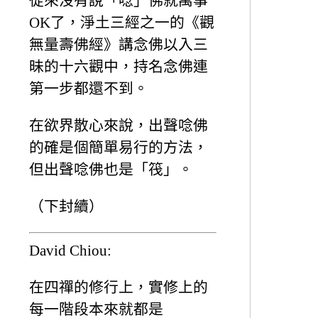
從來沒有說「唸」佛就萬事
OK了，淨土三經之一的《觀
無量壽佛經》講念佛以入三
昧的十六觀中，持名念佛連
第一步都還不到。
在欲界散心來說，出聲唸佛
的確是個簡單易行的方法，
但出聲唸佛也是「筏」。
（下封續）
David Chiou:
在四禪的修行上，實修上的
每一階段本來就都是