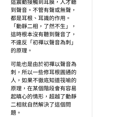
這震動接觸到耳膜，人才聽
到聲音。不管有聲或無聲，
都是耳根、耳識的作用。
「動靜二相，了然不生」，
這時根本沒有聽到聲音了，
不違反「初禪以聲音為刺」
的原理。
可能也是由於初禪以聲音為
刺，所以一些修耳根圓通的
人，如果不徹底知道筏喻的
原理，在某個階段會有容易
起瞋心的情形，超越了動靜
二相就自然解決了這個問
題。