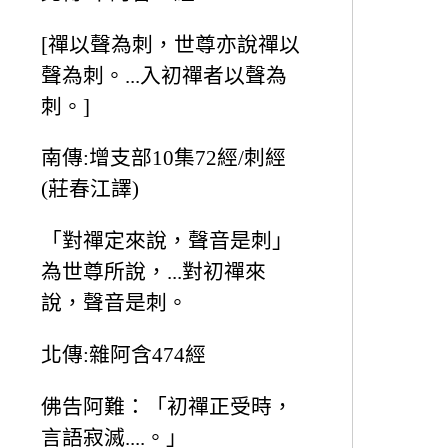
[禪以聲為刺，世尊亦說禪以
聲為刺。...入初禪者以聲為
刺。]
南傳:增支部10集72經/刺經
(莊春江譯)
「對禪定來說，聲音是刺」
為世尊所說，...對初禪來
說，聲音是刺。
北傳:雜阿含474經
佛告阿難：「初禪正受時，
言語寂滅....。」