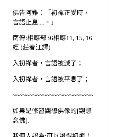
佛告阿難：「初禪正受時，
言語止息....。」
南傳:相應部36相應11, 15, 16
經 (莊春江譯)
入初禪者，言語被滅了；
入初禪者，言語被平息了；
~~~~~~~~~~~~~~~~~~~~~~~~
如果是修習觀想佛像的[觀想
念佛].
我個人認為:可以證得初禪！