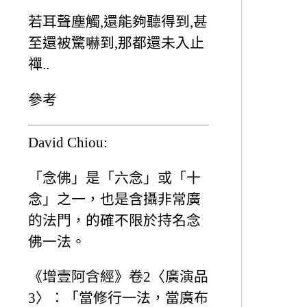
若耳聲塵觸,還能夠聽得到,甚
至還被驚嚇到,那都還未入止
禪..
參考
David Chiou:
「念佛」是「六念」或「十
念」之一，也是含攝非常廣
的法門，的確不限於持名念
佛一法。
《增壹阿含經》卷2〈廣演品
3〉：「當修行一法，當廣布