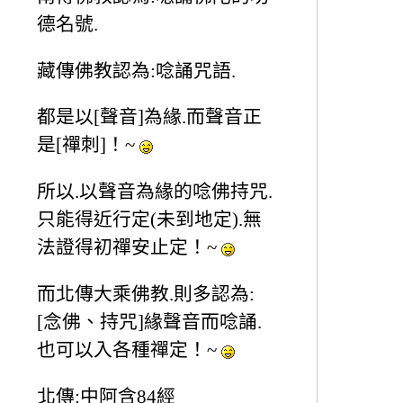
德名號.
藏傳佛教認為:唸誦咒語.
都是以[聲音]為緣.而聲音正
是[禪刺]！~
所以.以聲音為緣的唸佛持咒.
只能得近行定(未到地定).無
法證得初禪安止定！~
而北傳大乘佛教.則多認為:
[念佛、持咒]緣聲音而唸誦.
也可以入各種禪定！~
北傳:中阿含84經