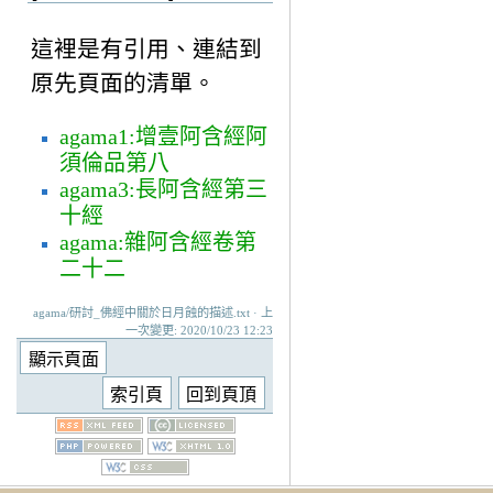
這裡是有引用、連結到
原先頁面的清單。
agama1:增壹阿含經阿
須倫品第八
agama3:長阿含經第三
十經
agama:雜阿含經卷第
二十二
agama/研討_佛經中關於日月蝕的描述.txt · 上
一次變更: 2020/10/23 12:23