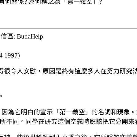
有何關係? 為何稱之為「第一義空」?
), 信區: BudaHelp
 1997)
得很令人安慰，原因是終有這麼多人在努力研究
。
一部，因為它明白的宣示「第一義空」的名詞和現象
空有所不同。同學在研究這個空義時應該把它分開