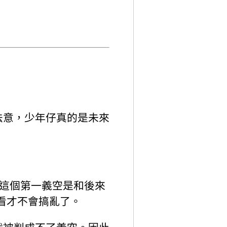
法意，少年仔真的是未來
。這個第一義空是和後來
來看才不會搞亂了。