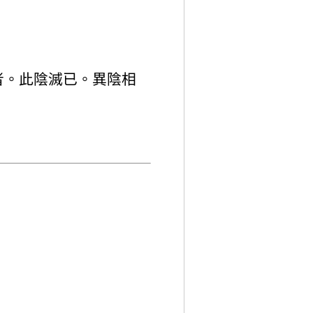
者。此陰滅已。異陰相