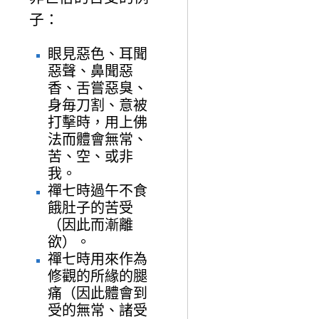
子：
眼見惡色、耳聞
惡聲、鼻聞惡
香、舌嘗惡臭、
身毎刀割、意被
打擊時，用上佛
法而體會無常、
苦、空、或非
我。
禪七時過午不食
餓肚子的苦受
（因此而漸離
欲）。
禪七時用來作為
修觀的所緣的腿
痛（因此體會到
受的無常、諸受