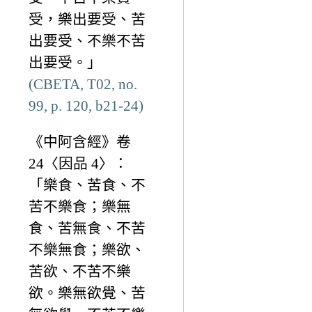
受，樂出要受、苦
出要受、不樂不苦
出要受。」
(CBETA, T02, no.
99, p. 120, b21-24)
《中阿含經》卷
24〈因品 4〉：
「樂食、苦食、不
苦不樂食；樂無
食、苦無食、不苦
不樂無食；樂欲、
苦欲、不苦不樂
欲。樂無欲覺、苦