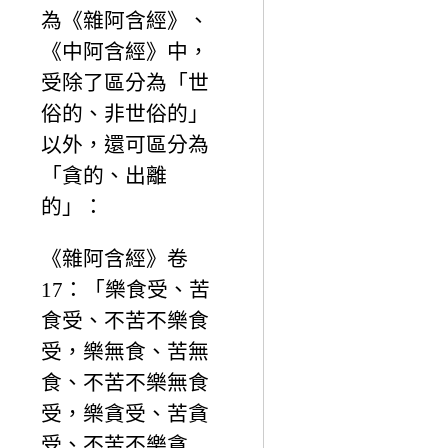
為《雜阿含經》、
《中阿含經》中，
受除了區分為「世
俗的、非世俗的」
以外，還可區分為
「貪的、出離
的」：
《雜阿含經》卷
17：「樂食受、苦
食受、不苦不樂食
受，樂無食、苦無
食、不苦不樂無食
受，樂貪受、苦貪
受、不苦不樂貪