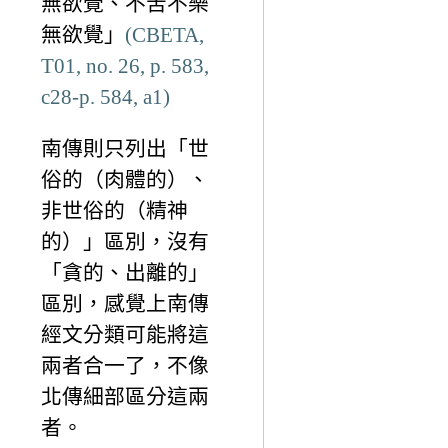
無欲覺、不苦不樂
無欲覺」
(CBETA,
T01, no. 26, p. 583,
c28-p. 584, a1)
南傳則只列出「世
俗的（肉體的）、
非世俗的（精神
的）」區別，沒有
「貪的、出離的」
區別，感覺上南傳
經文分類可能將這
兩者合一了，不像
北傳細部區分這兩
者。