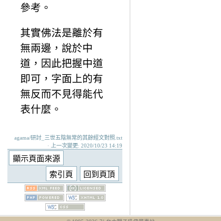
參考。
其實佛法是離於有
無兩邊，說於中
道，因此把握中道
即可，字面上的有
無反而不見得能代
表什麼。
agama/研討_三世五陰無常的其餘經文對照.txt
· 上一次變更: 2020/10/23 14:19