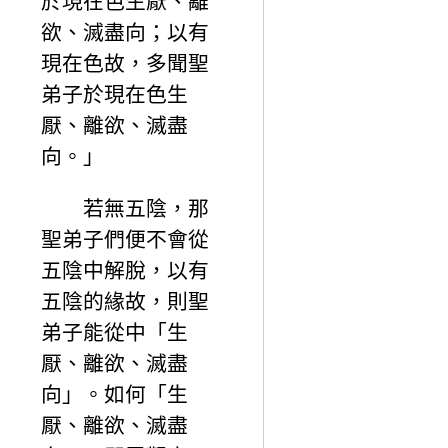
於現在色生厭、離
欲、滅盡向；以有
現在色故，多聞聖
弟子於現在色生
厭、離欲、滅盡
向。」
若無五陰，那
聖弟子們便不會從
五陰中解脫，以有
五陰的緣故，則聖
弟子能從中「生
厭、離欲、滅盡
向」。如何「生
厭、離欲、滅盡