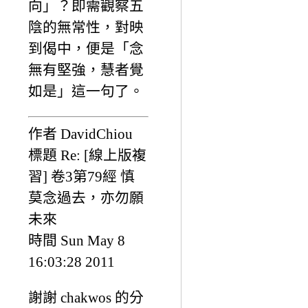
向」？即需觀察五
陰的無常性，對映
到偈中，便是「念
無有堅強，慧者覺
如是」這一句了。
作者 DavidChiou
標題 Re: [線上版複
習] 卷3第79經 慎
莫念過去，亦勿願
未來
時間 Sun May 8
16:03:28 2011
謝謝 chakwos 的分