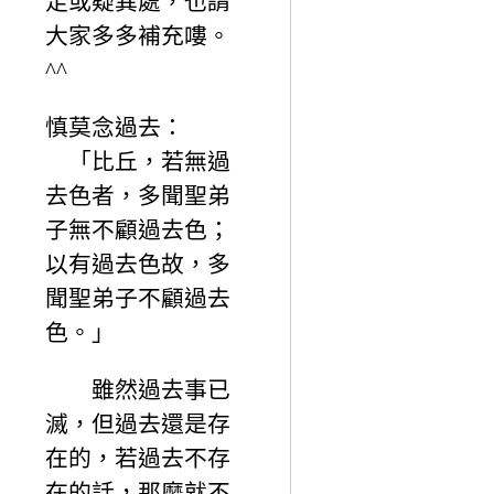
足或疑異處，也請
大家多多補充嘍。
^^
慎莫念過去：
「比丘，若無過
去色者，多聞聖弟
子無不顧過去色；
以有過去色故，多
聞聖弟子不顧過去
色。」
雖然過去事已
滅，但過去還是存
在的，若過去不存
在的話，那麼就不