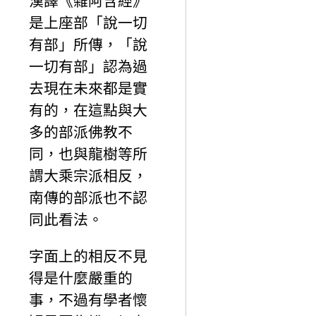
漢譯《雜阿含經》
是上座部「說一切
有部」所傳，「說
一切有部」認為過
去現在未來都是實
有的，在這點與大
多的部派佛教不
同，也與龍樹等所
謂大乘宗派相反，
南傳的部派也不認
同此看法。
字面上的相反不見
得是什麼嚴重的
事，不過有學者懷