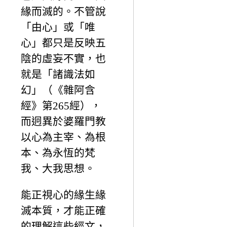
緣而滅的。不管說
「由心」或「唯
心」都只是反映五
陰的虛妄不實，也
就是「諸識法如
幻」（《雜阿含
經》第265經），
而迥異於婆羅門教
以心為主宰、為根
本、為永恆的梵
我、大我思想。
能正視心的緣生緣
滅本質，才能正確
的理解這些經文，