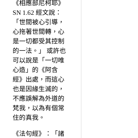
《相應部尼柯耶》
SN 1.62 經文說：
「世間被心引導，
心拖著世間轉，心
是一切都受其控制
的一法。」 或許也
可以說是「一切唯
心造」的《阿含
經》出處，而這心
也是因緣生滅的，
不應誤解為外道的
梵我，以為有個常
住的真我。
《法句經》：「諸