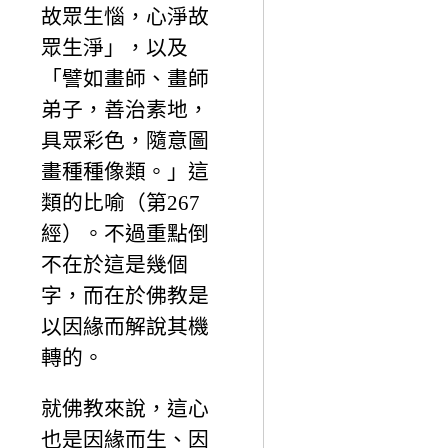
故眾生惱，心淨故
眾生淨」，以及
「譬如畫師、畫師
弟子，善治素地，
具眾彩色，隨意圖
畫種種像類。」這
類的比喻（第267
經）。不過重點倒
不在於這是幾個
字，而在於佛教是
以因緣而解說其機
轉的。
就佛教來說，這心
也是因緣而生、因