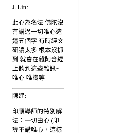
J. Lin:
此心為名法 佛陀沒
有講過一切唯心造
這五個字 有時經文
研讀太多 根本沒抓
到 就會在雜阿含經
上聽到這些雜訊~
唯心 唯識等
陳建:
印順導師的特別解
法：一切由心 (印
導不講唯心，這樣