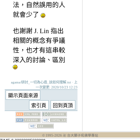
法，自然誤用的人
就會少了
也謝謝 J. Lin 指出
相關的概念有爭議
性，也才有這串較
深入的討論、區別
agama/研討_一切為心造_該如何理解.txt · 上
一次變更: 2020/10/23 12:23
© 1995-
2026
卍 台大獅子吼佛學專站