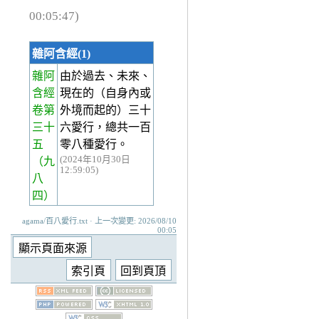
00:05:47)
雜阿含經(1)
雜阿
由於過去、未來、
含經
現在的（自身內或
卷第
外境而起的）三十
三十
六愛行，總共一百
五
零八種愛行。
(2024年10月30日
（九
12:59:05)
八
四）
agama/百八愛行.txt · 上一次變更: 2026/08/10
00:05