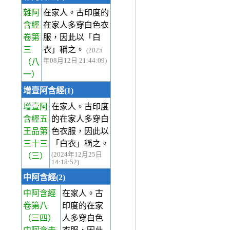
雜阿
在家人。古印度的
含經
在家人多穿白色衣
卷第
服，因此以「白
三
衣」稱之。
(2025
年08月12日 21:44:09)
（八
一）
增壹阿含經(1)
增壹阿
在家人。古印度
含經五
的在家人多穿白
王品第
色衣服，因此以
三十三
「白衣」稱之。
(2024年12月25日
（三）
14:18:52)
中阿含經(2)
中阿含經
在家人。古
卷第八
印度的在家
（三四）
人多穿白色