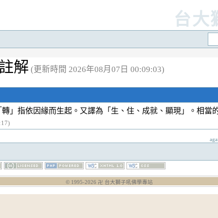
台大
個註解
(更新時間 2026年08月07日 00:09:03)
「轉」指依因緣而生起。又譯為「生、住、成就、顯現」。相當
17)
ag
© 1995-
2026
卍 台大獅子吼佛學專站