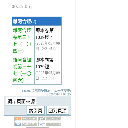
00:25:06)
雜阿含經(2)
雜阿含經
即本卷第
卷第三十
1039經。
(2025年05月09
七
（一〇
日 12:21:51)
四一）
雜阿含經
即本卷第
卷第三十
1039經。
(2025年05月09
七
（一〇
日 12:21:51)
四六）
agama/淳陀修多羅.txt · 上一次變更:
2026/08/07 00:25