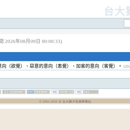
台大
2026年08月09日 00:00:33)
意向（欲覺）、惡意的意向（恚覺）、加害的意向（害覺）。
(20
© 1995-
2026
卍 台大獅子吼佛學專站