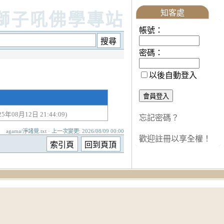
知客處
獅子吼佛學專站
帳號：
密碼：
以後自動登入
25年08月12日 21:44:09)
忘記密碼？
agama/淨諸覺.txt · 上一次變更: 2026/08/09 00:00
歡迎註冊以享全權！