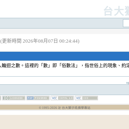
台大
(更新時間 2026年08月07日 00:24:44)
入輪迴之數。這裡的「數」即「俗數法」，指世俗上的現象、約
a
© 1995-
2026
卍 台大獅子吼佛學專站