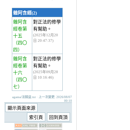
雜阿含經(2)
雜阿含
對正法的修學
經卷第
有幫助。
(2025年12月20
十五
日 20:47:37)
（四〇
四）
雜阿含
對正法的修學
經卷第
有幫助。
(2025年09月28
十六
日 10:16:46)
（四〇
七）
agama/法饒益.txt · 上一次變更: 2026/08/07
00:10