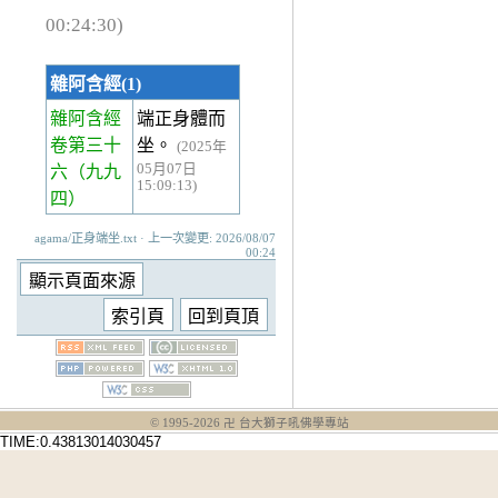
00:24:30)
雜阿含經(1)
雜阿含經
端正身體而
卷第三十
坐。
(2025年
05月07日
六
（九九
15:09:13)
四）
agama/正身端坐.txt · 上一次變更: 2026/08/07
00:24
© 1995-
2026
卍 台大獅子吼佛學專站
TIME:0.43813014030457