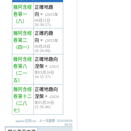
雜阿含經
正確地趣
卷第一
向。
(2025年
06月21日
（八）
20:39:57)
雜阿含經
正確的趣
卷第二
向。
(2025年
06月28日
（四一）
20:20:09)
雜阿含經
正確地趣向
卷第八
涅槃。
(2025
年05月16日
（二一
16:55:37)
五）
雜阿含經
正確地趣向
卷第十二
涅槃。
(2026
年05月16日
（二八
22:50:46)
七）
agama/正向.txt · 上一次變更: 2026/08/09
00:01