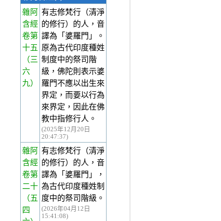
雜阿
有志修梵行（清淨
含經
的修行）的人，音
卷第
譯為「婆羅門」。
十五
原為古代印度種姓
（三
制度中的祭司階
六
級，佛陀則表示婆
九）
羅門不應以出生來
界定，而要以行為
來界定，因此在佛
教中指修行人。
(2025年12月20日
20:47:37)
雜阿
有志修梵行（清淨
含經
的修行）的人，音
卷第
譯為「婆羅門」，
二十
為古代印度種姓制
（五
度中的祭司階級。
(2026年04月12日
四
15:41:08)