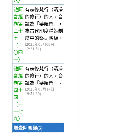
六）
雜阿
有志修梵行（清淨
含經
的修行）的人，音
卷第
譯為「婆羅門」，
三十
為古代印度種姓制
七
度中的祭司階級。
(2025年05月09日
（一
12:21:51)
〇四
一）
雜阿
有志修梵行（清淨
含經
的修行）的人，音
卷第
譯為「婆羅門」。
(2025年05月17日
四十
19:54:30)
四
（一
一七
九）
增壹阿含經(5)