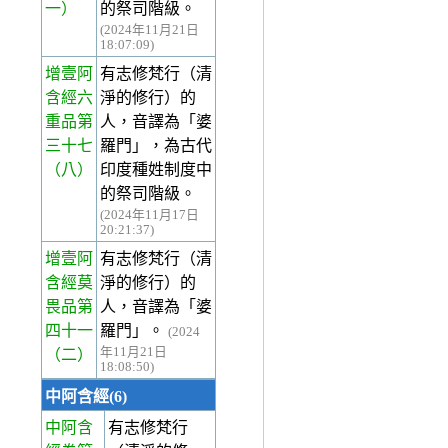
一）
的祭司階級。
(2024年11月21日
18:07:09)
增壹阿
有志修梵行（清
含經六
淨的修行）的
重品第
人，音譯為「婆
三十七
羅門」，為古代
（八）
印度種姓制度中
的祭司階級。
(2024年11月17日
20:21:37)
增壹阿
有志修梵行（清
含經莫
淨的修行）的
畏品第
人，音譯為「婆
四十一
羅門」。
(2024
年11月21日
（二）
18:08:50)
中阿含經(6)
中阿含
有志修梵行