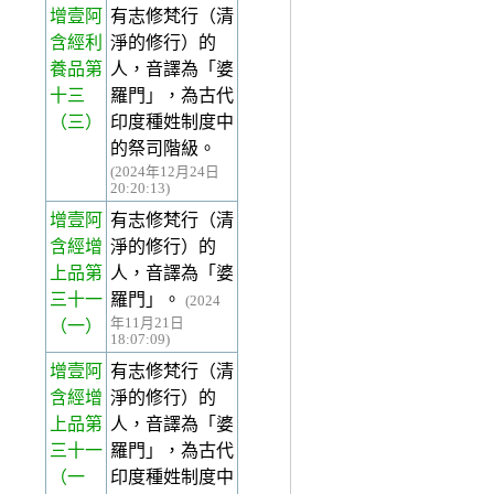
增壹阿
有志修梵行（清
含經利
淨的修行）的
養品第
人，音譯為「婆
十三
羅門」，為古代
（三）
印度種姓制度中
的祭司階級。
(2024年12月24日
20:20:13)
增壹阿
有志修梵行（清
含經增
淨的修行）的
上品第
人，音譯為「婆
三十一
羅門」。
(2024
年11月21日
（一）
18:07:09)
增壹阿
有志修梵行（清
含經增
淨的修行）的
上品第
人，音譯為「婆
三十一
羅門」，為古代
（一
印度種姓制度中