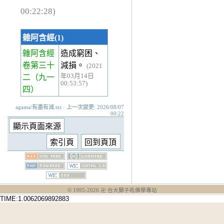
00:22:28)
雜阿含經(1)
雜阿含經
造成窮困、
卷第三十
減損。
(2021
年03月14日
二
（九一
00:53:57)
四）
agama/有盡有減.txt · 上一次變更: 2026/08/07
00:22
© 1995-
2026
卍 台大獅子吼佛學專站
TIME:1.0062069892883