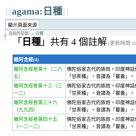
[[
agama:日種
]]
目前的足跡:
→
日種
「
日種
」共有 4 個註解
(更新時間 202
雜阿含經(4)
雜阿含經卷第十
（二六
佛陀俗家古代的族姓。印度神話
五）
「甘蔗種」。音譯為「瞿曇」。
雜阿含經卷第十三
（三
佛陀俗家古代的族姓。印度神話
一二）
「甘蔗種」。音譯為「瞿曇」。
雜阿含經卷第三十六
佛陀俗家古代的族姓。印度神話
（九九四）
「甘蔗種」。音譯為「瞿曇」。
雜阿含經卷第四十五
佛陀俗家古代的族姓。印度神話
（一二一二）
「甘蔗種」。音譯為「瞿曇」。