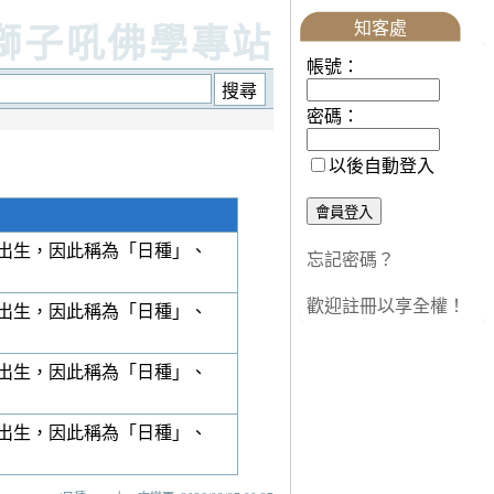
知客處
獅子吼佛學專站
帳號：
密碼：
以後自動登入
出生，因此稱為「日種」、
忘記密碼？
歡迎註冊以享全權！
出生，因此稱為「日種」、
出生，因此稱為「日種」、
出生，因此稱為「日種」、