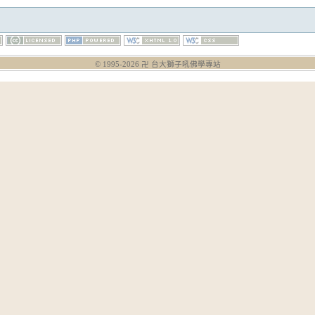
© 1995-
2026
卍 台大獅子吼佛學專站