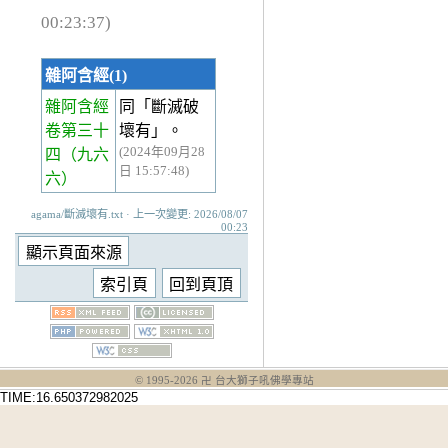
00:23:37)
雜阿含經(1)
雜阿含經
同「斷滅破
卷第三十
壞有」。
(2024年09月28
四
（九六
日 15:57:48)
六）
agama/斷滅壞有.txt · 上一次變更: 2026/08/07
00:23
© 1995-
2026
卍 台大獅子吼佛學專站
TIME:16.650372982025