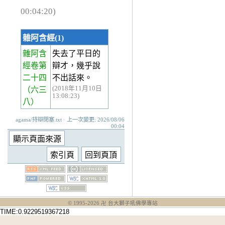
00:04:20)
雜阿含經(1)
雜阿含
失去了平日的
經卷第
辯才，幾乎說
二十四
不出話來。
(2018年11月10日
（六三
13:08:23)
八）
agama/持辯閉塞.txt · 上一次變更: 2026/08/06
00:04
© 1995-
2026
卍 台大獅子吼佛學專站
TIME:0.9229519367218